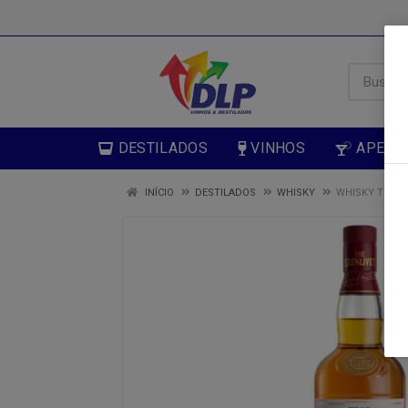
DESTILADOS
VINHOS
APERIT
INÍCIO
DESTILADOS
WHISKY
WHISKY THE G