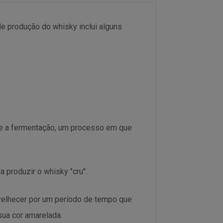
de produção do whisky inclui alguns
re a fermentação, um processo em que
 produzir o whisky "cru".
nvelhecer por um período de tempo que
sua cor amarelada.