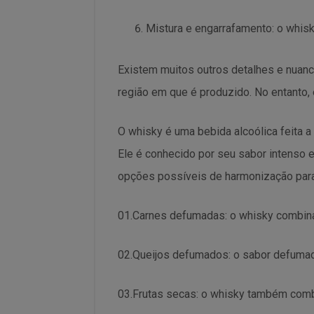
Mistura e engarrafamento: o whisk
Existem muitos outros detalhes e nuan
região em que é produzido. No entanto
O whisky é uma bebida alcoólica feita a
Ele é conhecido por seu sabor intenso
opções possíveis de harmonização para
01.Carnes defumadas: o whisky combina
02.Queijos defumados: o sabor defuma
03.Frutas secas: o whisky também com