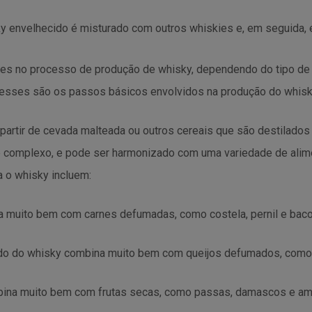
y envelhecido é misturado com outros whiskies e, em seguida, 
ces no processo de produção de whisky, dependendo do tipo de
, esses são os passos básicos envolvidos na produção do whisk
 partir de cevada malteada ou outros cereais que são destilados
 e complexo, e pode ser harmonizado com uma variedade de alim
 o whisky incluem:
 muito bem com carnes defumadas, como costela, pernil e baco
do do whisky combina muito bem com queijos defumados, como 
bina muito bem com frutas secas, como passas, damascos e am