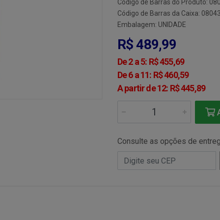
Código de Barras do Produto: 0
Código de Barras da Caixa: 080
Embalagem: UNIDADE
R$ 489,99
De 2 a 5: R$ 455,69
De 6 a 11: R$ 460,59
A partir de 12: R$ 445,89
A
Consulte as opções de entre