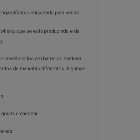
engarrafado e etiquetado para venda.
 whisky que se está produzindo e da
y.
 e envelhecidos em barris de madeira.
entos de maneiras diferentes. Algumas
n.
gouda e cheddar.
eixas.