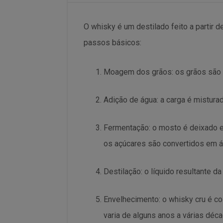
O whisky é um destilado feito a partir d
passos básicos:
Moagem dos grãos: os grãos são m
Adição de água: a carga é mistura
Fermentação: o mosto é deixado e
os açúcares são convertidos em á
Destilação: o líquido resultante d
Envelhecimento: o whisky cru é c
varia de alguns anos a várias déc