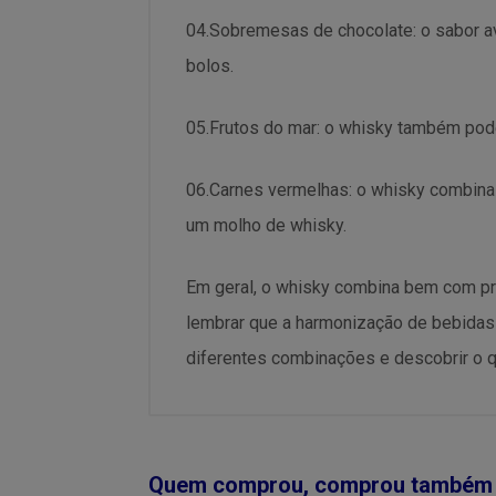
04.Sobremesas de chocolate: o sabor 
bolos.
05.Frutos do mar: o whisky também pod
06.Carnes vermelhas: o whisky combina
um molho de whisky.
Em geral, o whisky combina bem com pr
lembrar que a harmonização de bebidas 
diferentes combinações e descobrir o q
Quem comprou, comprou também