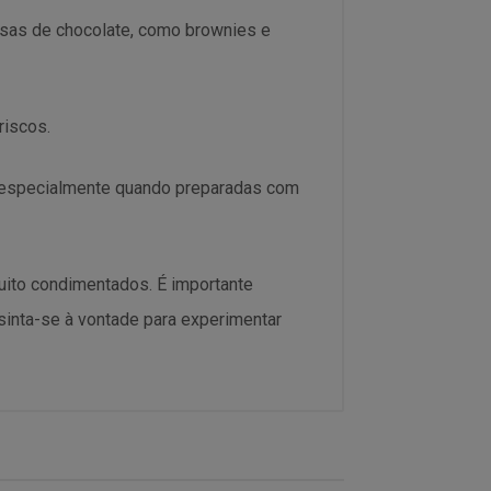
sas de chocolate, como brownies e
riscos.
, especialmente quando preparadas com
ito condimentados. É importante
sinta-se à vontade para experimentar