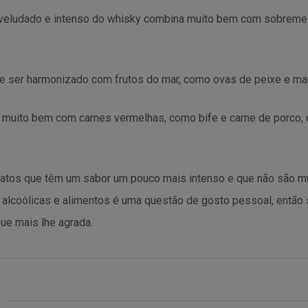
aveludado e intenso do whisky combina muito bem com sobreme
e ser harmonizado com frutos do mar, como ovas de peixe e ma
 muito bem com carnes vermelhas, como bife e carne de porco
atos que têm um sabor um pouco mais intenso e que não são mu
alcoólicas e alimentos é uma questão de gosto pessoal, então 
ue mais lhe agrada.