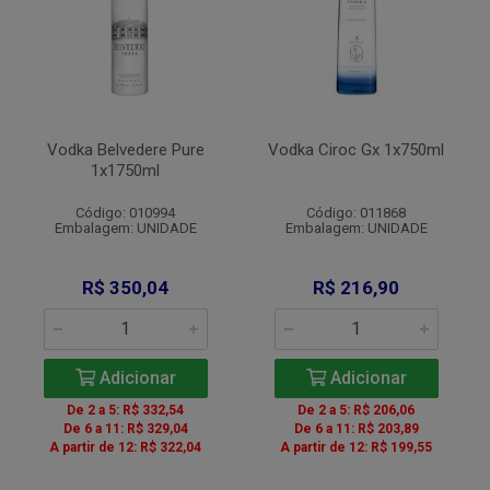
Vodka Belvedere Pure
Vodka Ciroc Gx 1x750ml
1x1750ml
Código: 010994
Código: 011868
Embalagem: UNIDADE
Embalagem: UNIDADE
R$ 350,04
R$ 216,90
Adicionar
Adicionar
De 2 a 5: R$ 332,54
De 2 a 5: R$ 206,06
De 6 a 11: R$ 329,04
De 6 a 11: R$ 203,89
A partir de 12: R$ 322,04
A partir de 12: R$ 199,55