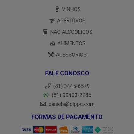
VINHOS
APERITIVOS
NÃO ALCOÓLICOS
ALIMENTOS
ACESSORIOS
FALE CONOSCO
(81) 3445-6579
(81) 99403-2785
daniela@dlppe.com
FORMAS DE PAGAMENTO