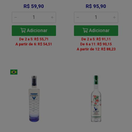
R$ 59,90
R$ 95,90
Adicionar
Adicionar
De 2 a 5: R$ 55,71
De 2 a 5: R$ 91,11
A partir de 6: R$ 54,51
De 6 a 11: R$ 90,15
A partir de 12: R$ 88,23