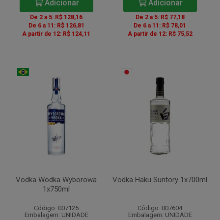
Adicionar
Adicionar
De 2 a 5: R$ 128,16
De 2 a 5: R$ 77,18
De 6 a 11: R$ 126,81
De 6 a 11: R$ 78,01
A partir de 12: R$ 124,11
A partir de 12: R$ 75,52
Vodka Wodka Wyborowa
Vodka Haku Suntory 1x700ml
1x750ml
Código: 007125
Código: 007604
Embalagem: UNIDADE
Embalagem: UNIDADE