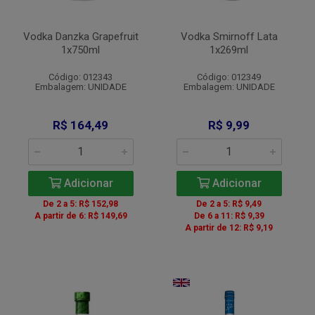
Vodka Danzka Grapefruit
Vodka Smirnoff Lata
1x750ml
1x269ml
Código: 012343
Código: 012349
Embalagem: UNIDADE
Embalagem: UNIDADE
R$ 164,49
R$ 9,99
Adicionar
Adicionar
De 2 a 5: R$ 152,98
De 2 a 5: R$ 9,49
A partir de 6: R$ 149,69
De 6 a 11: R$ 9,39
A partir de 12: R$ 9,19