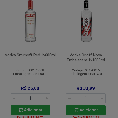
Vodka Smirnoff Red 1x600ml
Vodka Orloff Nova
Embalagem 1x1000ml
Código: 00170008
Código: 00170036
Embalagem: UNIDADE
Embalagem: UNIDADE
R$ 26,00
R$ 33,99
Adicionar
Adicionar
De 2 a 5: R$ 24,70
De 2 a 5: R$ 31,61