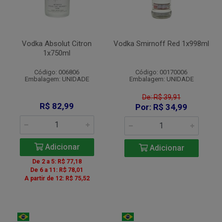
Vodka Absolut Citron
Vodka Smirnoff Red 1x998ml
1x750ml
Código: 006806
Código: 00170006
Embalagem: UNIDADE
Embalagem: UNIDADE
De: R$ 39,91
R$ 82,99
Por: R$ 34,99
Adicionar
Adicionar
De 2 a 5: R$ 77,18
De 6 a 11: R$ 78,01
A partir de 12: R$ 75,52