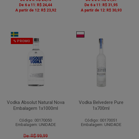
De 6 a 11: R$ 24,44
De 6 a 11: R$ 31,95
A partir de 12: R$ 23,92
A partir de 12: R$ 30,93
% PROMO
Vodka Absolut Natural Nova
Vodka Belvedere Pure
Embalagem 1x1000ml
1x700ml
Código: 00170050
Código: 00170051
Embalagem: UNIDADE
Embalagem: UNIDADE
De: R$ 99,99