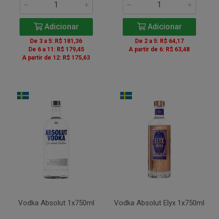
Adicionar
Adicionar
De 3 a 5: R$ 181,36
De 2 a 5: R$ 64,17
De 6 a 11: R$ 179,45
A partir de 6: R$ 63,48
A partir de 12: R$ 175,63
Vodka Absolut 1x750ml
Vodka Absolut Elyx 1x750ml