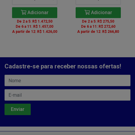
Adicionar
Adicionar
De 2 a 5: R$ 1.472,50
De 2 a 5: R$ 275,50
De 6 a 11: R$ 1.457,00
De 6 a 11: R$ 272,60
A partir de 12: R$ 1.426,00
A partir de 12: R$ 266,80
Cadastre-se para receber nossas ofertas!