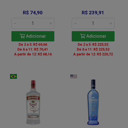
R$ 74,90
R$ 239,91
Adicionar
Adicionar
De 2 a 5: R$ 69,66
De 2 a 5: R$ 225,52
De 6 a 11: R$ 70,41
De 6 a 11: R$ 225,52
A partir de 12: R$ 68,16
A partir de 12: R$ 220,72