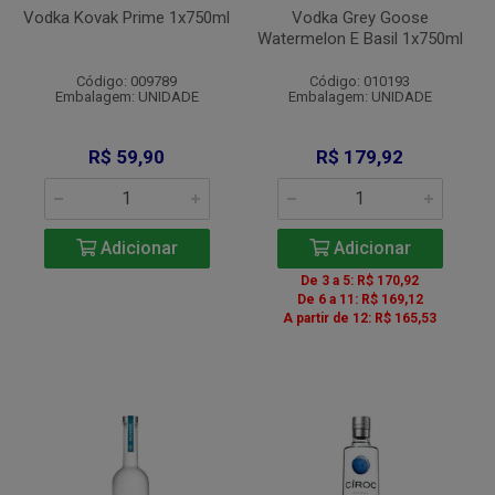
Vodka Kovak Prime 1x750ml
Vodka Grey Goose
Watermelon E Basil 1x750ml
Código: 009789
Código: 010193
Embalagem: UNIDADE
Embalagem: UNIDADE
R$ 59,90
R$ 179,92
Adicionar
Adicionar
De 3 a 5: R$ 170,92
De 6 a 11: R$ 169,12
A partir de 12: R$ 165,53