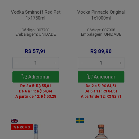
Vodka Smirnoff Red Pet
Vodka Pinnacle Original
1x1750ml
1x1000ml
Código: 007703
Código: 007908
Embalagem: UNIDADE
Embalagem: UNIDADE
R$ 57,91
R$ 89,90
Adicionar
Adicionar
De 2 a 5: R$ 55,01
De 2 a 5: R$ 84,51
De 6 a 11: R$ 54,44
De 6 a 11: R$ 84,51
A partir de 12: R$ 53,28
A partir de 12: R$ 82,71
% PROMO