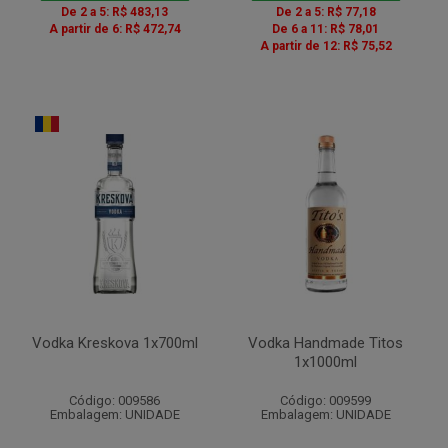
De 2 a 5: R$ 483,13
De 2 a 5: R$ 77,18
A partir de 6: R$ 472,74
De 6 a 11: R$ 78,01
A partir de 12: R$ 75,52
Vodka Kreskova 1x700ml
Vodka Handmade Titos
1x1000ml
Código: 009586
Código: 009599
Embalagem: UNIDADE
Embalagem: UNIDADE