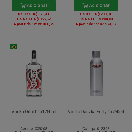
Adicionar
Adicionar
De 3 a 5: R$ 370,41
De 3 a 5: R$ 283,01
De 6 a 11: R$ 366,52
De 6 a 11: R$ 280,03
A partir de 12: R$ 358,72
A partir de 12: R$ 274,07
Vodka Orloff 1x1750ml
Vodka Danzka Forty 1x750ml
Código: 009208
Código: 012342