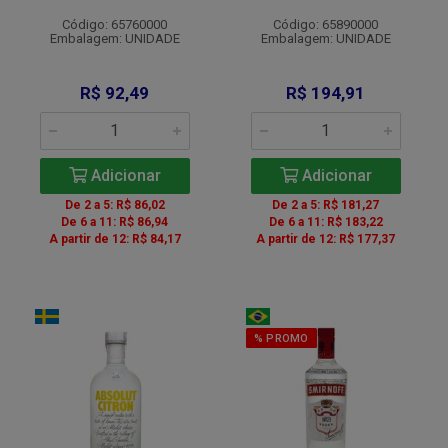
Código: 65760000
Código: 65890000
Embalagem: UNIDADE
Embalagem: UNIDADE
R$ 92,49
R$ 194,91
Adicionar
Adicionar
De 2 a 5: R$ 86,02
De 2 a 5: R$ 181,27
De 6 a 11: R$ 86,94
De 6 a 11: R$ 183,22
A partir de 12: R$ 84,17
A partir de 12: R$ 177,37
% PROMO