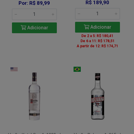
R$ 189,90
Por: R$ 89,99
Adicionar
Adicionar
De 2 a 5: R$ 180,41
De 6 a 11: R$ 178,51
A partir de 12: R$ 174,71