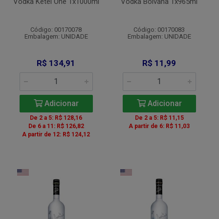
Vodka Ketel One 1x1000ml
Vodka Bolvana 1x965ml
Código: 00170078
Código: 00170083
Embalagem: UNIDADE
Embalagem: UNIDADE
R$ 134,91
R$ 11,99
Adicionar
Adicionar
De 2 a 5: R$ 128,16
De 2 a 5: R$ 11,15
De 6 a 11: R$ 126,82
A partir de 6: R$ 11,03
A partir de 12: R$ 124,12