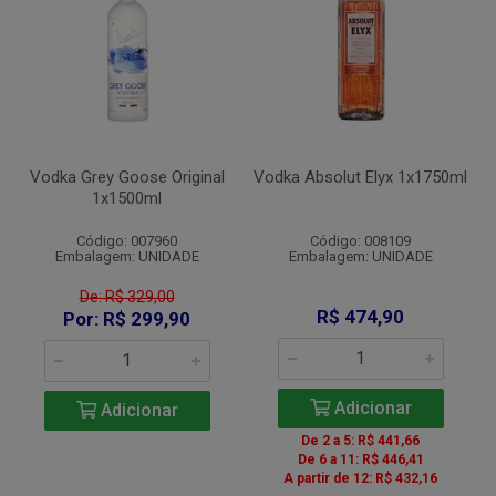
Vodka Grey Goose Original
Vodka Absolut Elyx 1x1750ml
1x1500ml
Código: 007960
Código: 008109
Embalagem: UNIDADE
Embalagem: UNIDADE
De: R$ 329,00
R$ 474,90
Por: R$ 299,90
Adicionar
Adicionar
De 2 a 5: R$ 441,66
De 6 a 11: R$ 446,41
A partir de 12: R$ 432,16