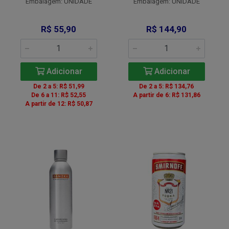
Embalagem: UNIDADE
Embalagem: UNIDADE
R$ 55,90
R$ 144,90
Adicionar
Adicionar
De 2 a 5: R$ 51,99
De 2 a 5: R$ 134,76
De 6 a 11: R$ 52,55
A partir de 6: R$ 131,86
A partir de 12: R$ 50,87