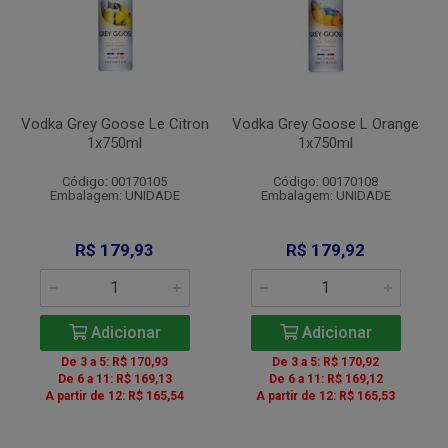
Vodka Grey Goose Le Citron
Vodka Grey Goose L Orange
1x750ml
1x750ml
Código: 00170105
Código: 00170108
Embalagem: UNIDADE
Embalagem: UNIDADE
R$ 179,93
R$ 179,92
Adicionar
Adicionar
De 3 a 5: R$ 170,93
De 3 a 5: R$ 170,92
De 6 a 11: R$ 169,13
De 6 a 11: R$ 169,12
A partir de 12: R$ 165,54
A partir de 12: R$ 165,53