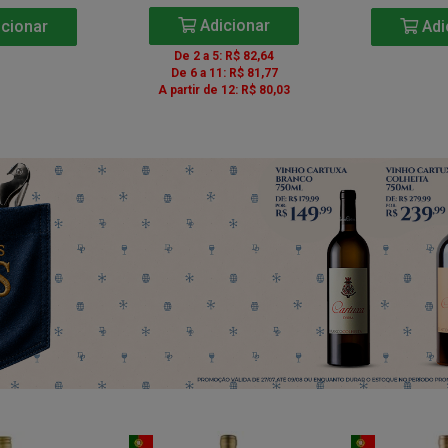
Adicionar
cionar
Adi
De 2 a 5: R$ 82,64
De 6 a 11: R$ 81,77
A partir de 12: R$ 80,03