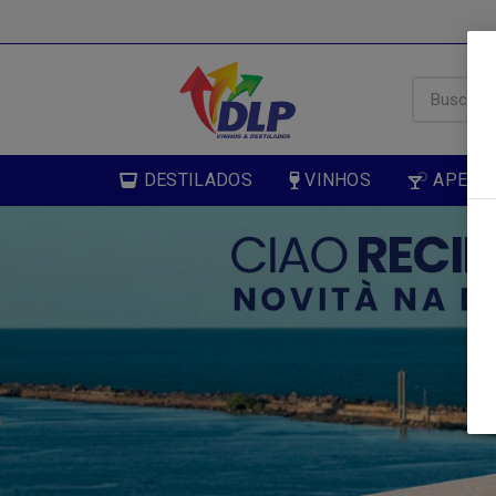
DESTILADOS
VINHOS
APERIT