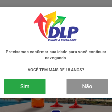
IVOS
NÃO ALCOÓLICOS
ALIMENTOS
AC
Precisamos confirmar sua idade para você continuar
navegando.
VOCÊ TEM MAIS DE 18 ANOS?
Sim
Não