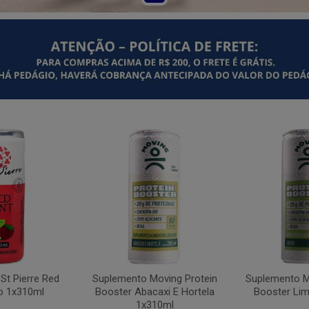
St Pierre Red
Suplemento Moving Protein
Suplemento M
o 1x310ml
Booster Abacaxi E Hortela
Booster Li
1x310ml