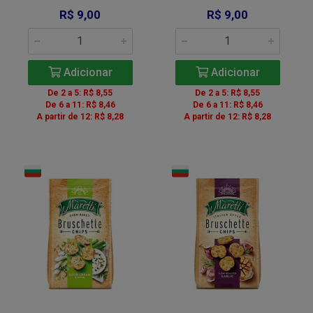
R$ 9,00
R$ 9,00
Adicionar
Adicionar
De 2 a 5: R$ 8,55
De 2 a 5: R$ 8,55
De 6 a 11: R$ 8,46
De 6 a 11: R$ 8,46
A partir de 12: R$ 8,28
A partir de 12: R$ 8,28