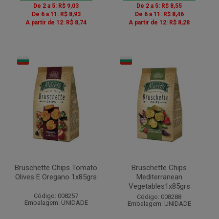
De 2 a 5: R$ 9,03
De 2 a 5: R$ 8,55
De 6 a 11: R$ 8,93
De 6 a 11: R$ 8,46
A partir de 12: R$ 8,74
A partir de 12: R$ 8,28
Bruschette Chips Tomato
Bruschette Chips
Olives E Oregano 1x85grs
Mediterranean
Vegetables1x85grs
Código: 008257
Código: 008288
Embalagem: UNIDADE
Embalagem: UNIDADE