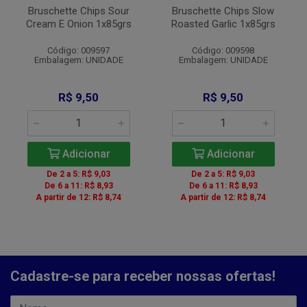
Bruschette Chips Sour
Bruschette Chips Slow
Cream E Onion 1x85grs
Roasted Garlic 1x85grs
Código: 009597
Código: 009598
Embalagem: UNIDADE
Embalagem: UNIDADE
R$ 9,50
R$ 9,50
Adicionar
Adicionar
De 2 a 5: R$ 9,03
De 2 a 5: R$ 9,03
De 6 a 11: R$ 8,93
De 6 a 11: R$ 8,93
A partir de 12: R$ 8,74
A partir de 12: R$ 8,74
Cadastre-se para receber nossas ofertas!