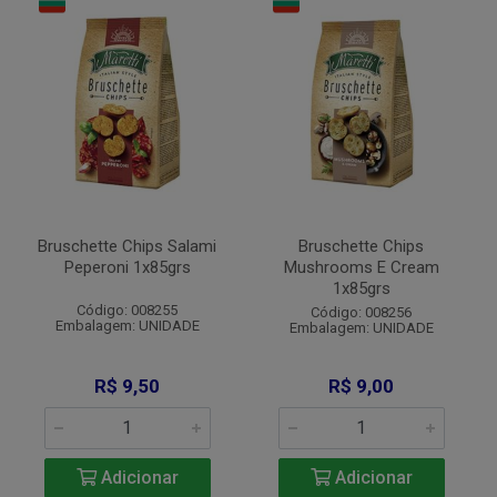
Bruschette Chips Salami
Bruschette Chips
Peperoni 1x85grs
Mushrooms E Cream
1x85grs
Código: 008255
Código: 008256
Embalagem: UNIDADE
Embalagem: UNIDADE
R$ 9,50
R$ 9,00
Adicionar
Adicionar