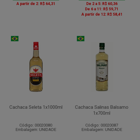
A partir de 2: R$ 64,31
De 2 a 5: R$ 60,36
De 6 a 11: R$ 59,71
A partir de 12: R$ 58,41
Cachaca Seleta 1x1000ml
Cachaca Salinas Balsamo
1x700ml
Código: 00020080
Código: 00020087
Embalagem: UNIDADE
Embalagem: UNIDADE