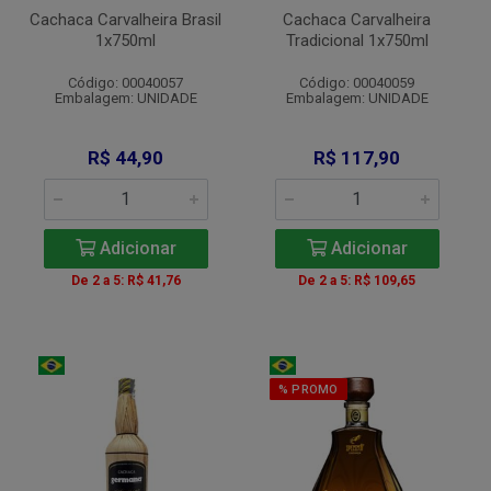
Cachaca Carvalheira Brasil
Cachaca Carvalheira
1x750ml
Tradicional 1x750ml
Código: 00040057
Código: 00040059
Embalagem: UNIDADE
Embalagem: UNIDADE
R$ 44,90
R$ 117,90
Adicionar
Adicionar
De 2 a 5: R$ 41,76
De 2 a 5: R$ 109,65
% PROMO