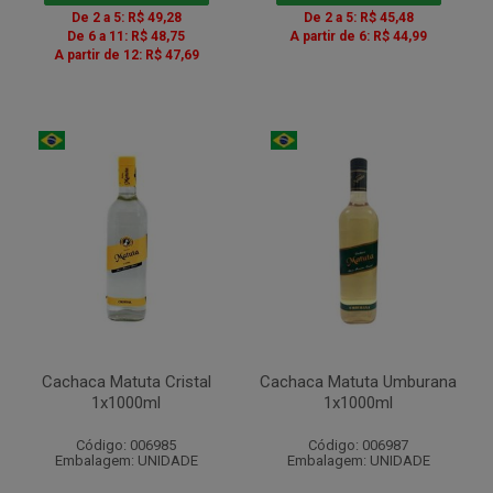
De 2 a 5: R$ 49,28
De 2 a 5: R$ 45,48
De 6 a 11: R$ 48,75
A partir de 6: R$ 44,99
A partir de 12: R$ 47,69
Cachaca Matuta Cristal
Cachaca Matuta Umburana
1x1000ml
1x1000ml
Código: 006985
Código: 006987
Embalagem: UNIDADE
Embalagem: UNIDADE