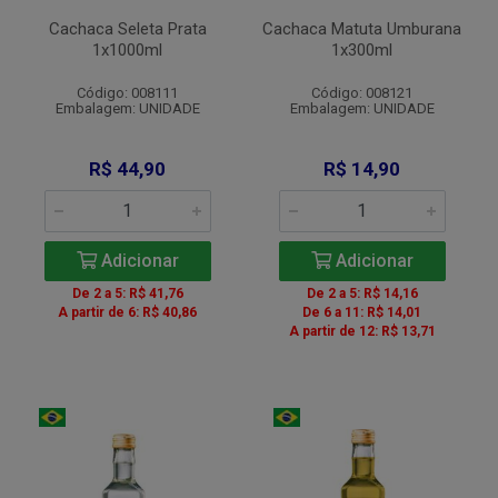
Cachaca Seleta Prata
Cachaca Matuta Umburana
1x1000ml
1x300ml
Código: 008111
Código: 008121
Embalagem: UNIDADE
Embalagem: UNIDADE
R$ 44,90
R$ 14,90
Adicionar
Adicionar
De 2 a 5: R$ 41,76
De 2 a 5: R$ 14,16
A partir de 6: R$ 40,86
De 6 a 11: R$ 14,01
A partir de 12: R$ 13,71