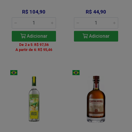
R$ 104,90
R$ 44,90
Adicionar
Adicionar
De 2 a 5: R$ 97,56
A partir de 6: R$ 95,46