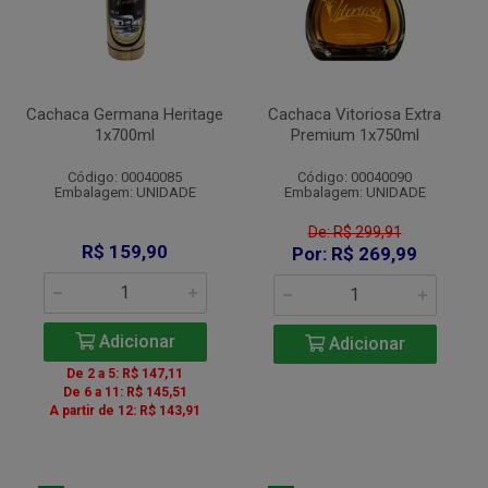
Cachaca Germana Heritage
Cachaca Vitoriosa Extra
1x700ml
Premium 1x750ml
Código: 00040085
Código: 00040090
Embalagem: UNIDADE
Embalagem: UNIDADE
De: R$ 299,91
R$ 159,90
Por: R$ 269,99
Adicionar
Adicionar
De 2 a 5: R$ 147,11
De 6 a 11: R$ 145,51
A partir de 12: R$ 143,91