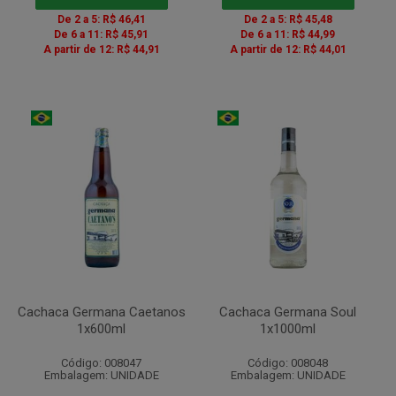
De 2 a 5: R$ 46,41
De 2 a 5: R$ 45,48
De 6 a 11: R$ 45,91
De 6 a 11: R$ 44,99
A partir de 12: R$ 44,91
A partir de 12: R$ 44,01
Cachaca Germana Caetanos
Cachaca Germana Soul
1x600ml
1x1000ml
Código: 008047
Código: 008048
Embalagem: UNIDADE
Embalagem: UNIDADE