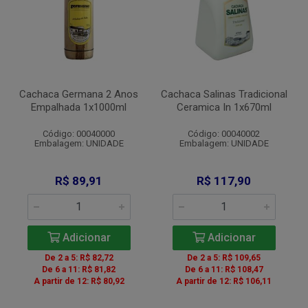
Cachaca Germana 2 Anos
Cachaca Salinas Tradicional
Empalhada 1x1000ml
Ceramica In 1x670ml
Código: 00040000
Código: 00040002
Embalagem: UNIDADE
Embalagem: UNIDADE
R$ 89,91
R$ 117,90
Adicionar
Adicionar
De 2 a 5: R$ 82,72
De 2 a 5: R$ 109,65
De 6 a 11: R$ 81,82
De 6 a 11: R$ 108,47
A partir de 12: R$ 80,92
A partir de 12: R$ 106,11