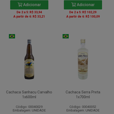
Adicionar
Adicionar
De 2 a 5: R$ 33,94
De 2 a 5: R$ 102,29
A partir de 6: R$ 33,21
A partir de 6: R$ 100,09
Cachaca Sanhacu Carvalho
Cachaca Serra Preta
1x600ml
1x700ml
Código: 00040029
Código: 00040052
Embalagem: UNIDADE
Embalagem: UNIDADE