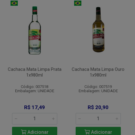
Cachaca Mata Limpa Prata
Cachaca Mata Limpa Ouro
1x980ml
1x980ml
Código: 007518
Código: 007519
Embalagem: UNIDADE
Embalagem: UNIDADE
R$ 17,49
R$ 20,90
Adicionar
Adicionar