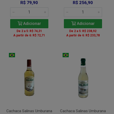
R$ 79,90
R$ 256,90
Adicionar
Adicionar
De 2 a 5: R$ 74,31
De 2 a 5: R$ 238,92
A partir de 6: R$ 72,71
A partir de 6: R$ 233,78
Cachaca Salinas Umburana
Cachaca Salinas Umburana