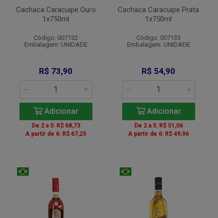
Cachaca Caracuipe Ouro
Cachaca Caracuipe Prata
1x750ml
1x750ml
Código: 007132
Código: 007133
Embalagem: UNIDADE
Embalagem: UNIDADE
R$ 73,90
R$ 54,90
Adicionar
Adicionar
De 2 a 5: R$ 68,73
De 2 a 5: R$ 51,06
A partir de 6: R$ 67,25
A partir de 6: R$ 49,96