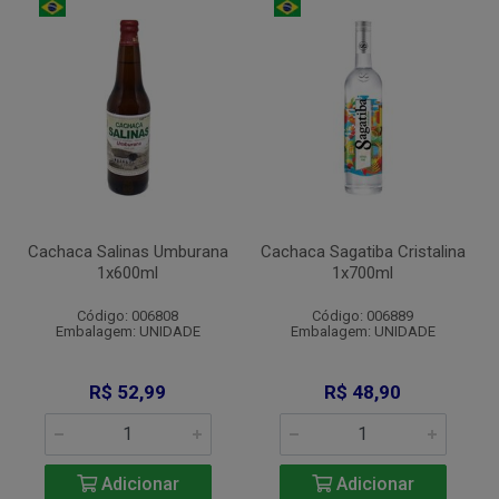
Cachaca Salinas Umburana
Cachaca Sagatiba Cristalina
1x600ml
1x700ml
Código: 006808
Código: 006889
Embalagem: UNIDADE
Embalagem: UNIDADE
R$ 52,99
R$ 48,90
Adicionar
Adicionar