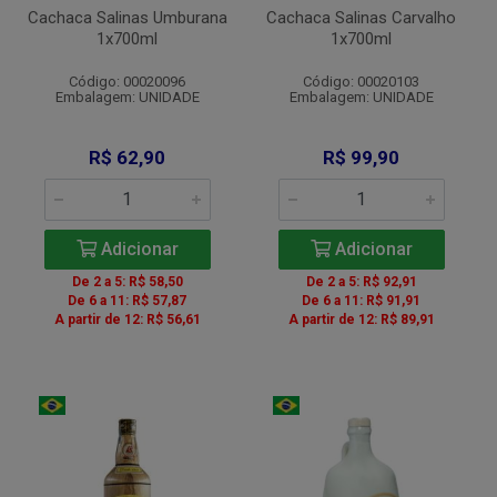
Cachaca Salinas Umburana
Cachaca Salinas Carvalho
1x700ml
1x700ml
Código: 00020096
Código: 00020103
Embalagem: UNIDADE
Embalagem: UNIDADE
R$ 62,90
R$ 99,90
Adicionar
Adicionar
De 2 a 5: R$ 58,50
De 2 a 5: R$ 92,91
De 6 a 11: R$ 57,87
De 6 a 11: R$ 91,91
A partir de 12: R$ 56,61
A partir de 12: R$ 89,91