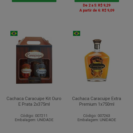
De 2 a 5: R$ 9,29
A partir de 6: R$ 9,09
Cachaca Caracuipe Kit Ouro
Cachaca Caracuipe Extra
E Prata 2x375ml
Premium 1x750ml
Código: 007211
Código: 007263
Embalagem: UNIDADE
Embalagem: UNIDADE