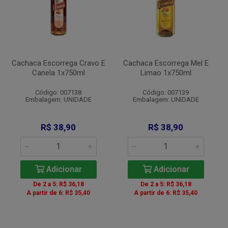
Cachaca Escorrega Cravo E
Cachaca Escorrega Mel E
Canela 1x750ml
Limao 1x750ml
Código: 007138
Código: 007139
Embalagem: UNIDADE
Embalagem: UNIDADE
R$ 38,90
R$ 38,90
Adicionar
Adicionar
De 2 a 5: R$ 36,18
De 2 a 5: R$ 36,18
A partir de 6: R$ 35,40
A partir de 6: R$ 35,40