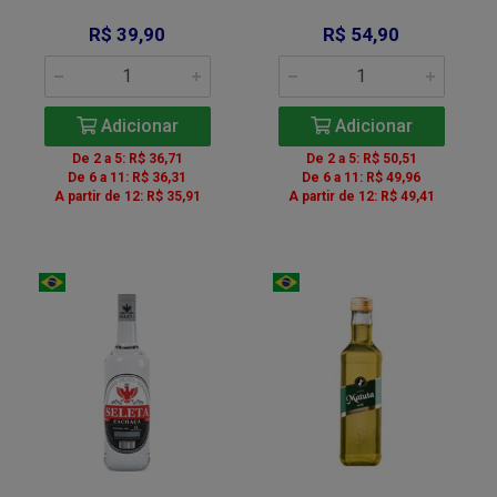
R$ 39,90
R$ 54,90
Adicionar
Adicionar
De 2 a 5: R$ 36,71
De 2 a 5: R$ 50,51
De 6 a 11: R$ 36,31
De 6 a 11: R$ 49,96
A partir de 12: R$ 35,91
A partir de 12: R$ 49,41