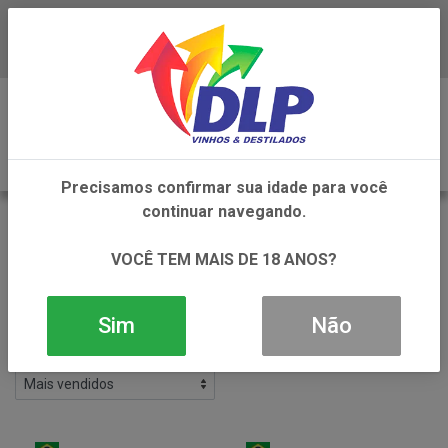
Baixe já o APP da DLP Vinhos
0
Precisamos confirmar sua idade para você
continuar navegando.
CACHACA
VOLTAR
VOCÊ TEM MAIS DE 18 ANOS?
INÍCIO
DESTILADOS
CACHACA
Filtros
Sim
Não
157 produtos ordenados por: