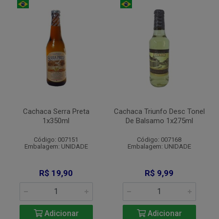
Cachaca Serra Preta
Cachaca Triunfo Desc Tonel
1x350ml
De Balsamo 1x275ml
Código: 007151
Código: 007168
Embalagem: UNIDADE
Embalagem: UNIDADE
R$ 19,90
R$ 9,99
Adicionar
Adicionar