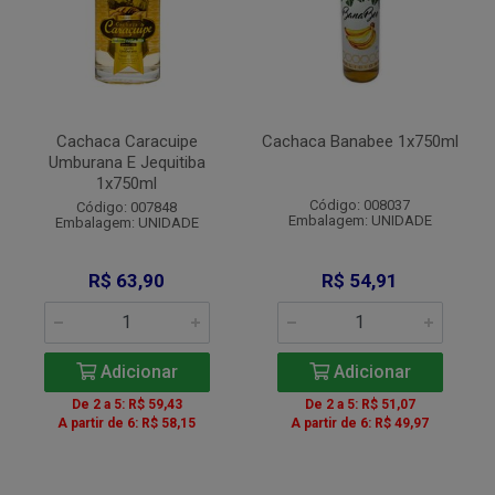
Cachaca Caracuipe
Cachaca Banabee 1x750ml
Umburana E Jequitiba
1x750ml
Código: 008037
Código: 007848
Embalagem: UNIDADE
Embalagem: UNIDADE
R$ 63,90
R$ 54,91
Adicionar
Adicionar
De 2 a 5: R$ 59,43
De 2 a 5: R$ 51,07
A partir de 6: R$ 58,15
A partir de 6: R$ 49,97