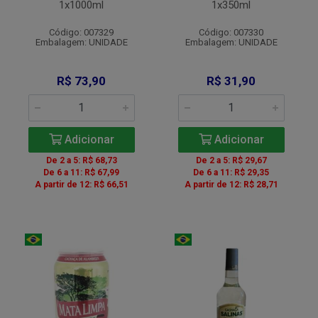
1x1000ml
1x350ml
Código: 007329
Código: 007330
Embalagem: UNIDADE
Embalagem: UNIDADE
R$ 73,90
R$ 31,90
Adicionar
Adicionar
De 2 a 5: R$ 68,73
De 2 a 5: R$ 29,67
De 6 a 11: R$ 67,99
De 6 a 11: R$ 29,35
A partir de 12: R$ 66,51
A partir de 12: R$ 28,71