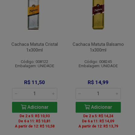
Cachaca Matuta Cristal
Cachaca Matuta Balsamo
1x300ml
1x300ml
Código: 008122
Código: 008245
Embalagem: UNIDADE
Embalagem: UNIDADE
R$ 11,50
R$ 14,99
Adicionar
Adicionar
De 2 a 5: R$ 10,93
De 2 a 5: R$ 14,24
De 6 a 11: R$ 10,81
De 6 a 11: R$ 14,09
A partir de 12: R$ 10,58
A partir de 12: R$ 13,79