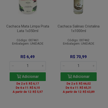
Cachaca Mata Limpa Prata
Cachaca Salinas Cristalina
Lata 1x350ml
1x1000ml
Código: 007461
Código: 007462
Embalagem: UNIDADE
Embalagem: UNIDADE
R$ 6,49
R$ 70,99
Adicionar
Adicionar
De 2 a 5: R$ 6,17
De 2 a 5: R$ 66,02
De 6 a 11: R$ 6,10
De 6 a 11: R$ 65,31
A partir de 12: R$ 5,97
A partir de 12: R$ 63,89