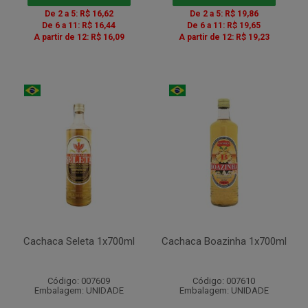
De 2 a 5: R$ 16,62
De 2 a 5: R$ 19,86
De 6 a 11: R$ 16,44
De 6 a 11: R$ 19,65
A partir de 12: R$ 16,09
A partir de 12: R$ 19,23
Cachaca Seleta 1x700ml
Cachaca Boazinha 1x700ml
Código: 007609
Código: 007610
Embalagem: UNIDADE
Embalagem: UNIDADE