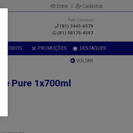
|
Entrar
Cadastrar
Fale Conosco
0
(81) 3445-6579
(81) 98175-4597
ESSORIOS
PROMOÇÕES
DESTAQUES
VOLTAR
re Pure 1x700ml