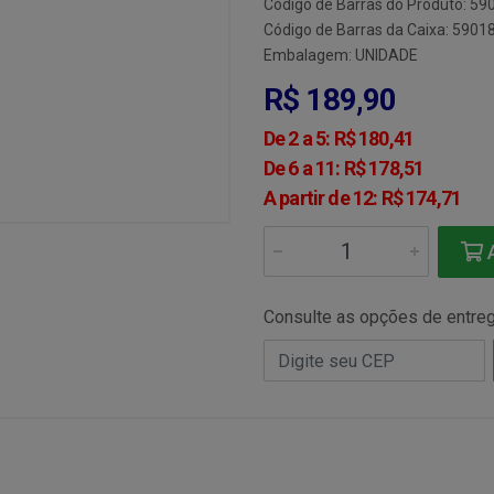
Código de Barras do Produto: 5
Código de Barras da Caixa: 590
Embalagem: UNIDADE
R$ 189,90
De 2 a 5: R$ 180,41
De 6 a 11: R$ 178,51
A partir de 12: R$ 174,71
A
Consulte as opções de entre