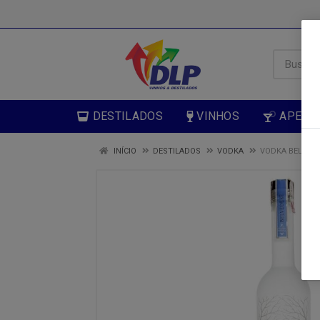
DESTILADOS
VINHOS
APERIT
INÍCIO
DESTILADOS
VODKA
VODKA BELVEDE