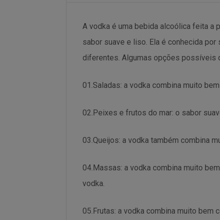
A vodka é uma bebida alcoólica feita a p
sabor suave e liso. Ela é conhecida po
diferentes. Algumas opções possíveis 
01.Saladas: a vodka combina muito bem 
02.Peixes e frutos do mar: o sabor sua
03.Queijos: a vodka também combina mui
04.Massas: a vodka combina muito bem
vodka.
05.Frutas: a vodka combina muito bem 