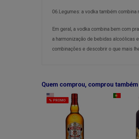
06.Legumes: a vodka também combina m
Em geral, a vodka combina bem com pra
a harmonização de bebidas alcoólicas e
combinações e descobrir o que mais lhe
Quem comprou, comprou também
% PROMO