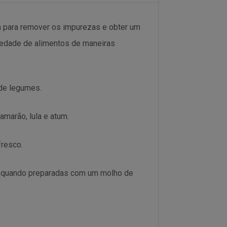
rada para remover os impurezas e obter um
riedade de alimentos de maneiras
 de legumes.
marão, lula e atum.
fresco.
e quando preparadas com um molho de