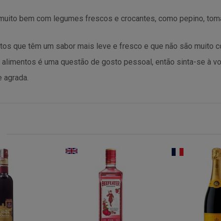
uito bem com legumes frescos e crocantes, como pepino, toma
tos que têm um sabor mais leve e fresco e que não são muito c
 alimentos é uma questão de gosto pessoal, então sinta-se à vo
 agrada.