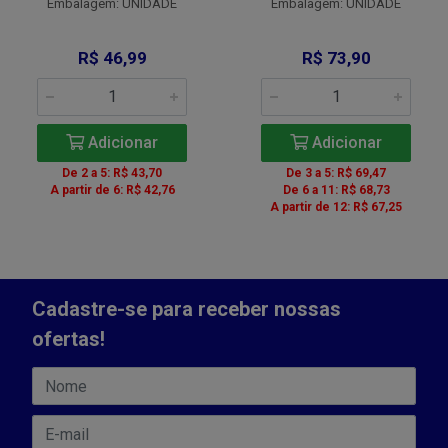
Embalagem: UNIDADE
Embalagem: UNIDADE
R$ 46,99
R$ 73,90
Adicionar
Adicionar
De 2 a 5: R$ 43,70
De 3 a 5: R$ 69,47
A partir de 6: R$ 42,76
De 6 a 11: R$ 68,73
A partir de 12: R$ 67,25
Cadastre-se para receber nossas
ofertas!