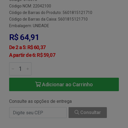
Código NCM: 22042100
Código de Barras do Produto: 5601815121710
Código de Barras da Caixa: 5601815121710
Embalagem: UNIDADE
R$ 64,91
De 2 a 5: R$ 60,37
A partir de 6: R$ 59,07
Adicionar ao Carrinho
Consulte as opções de entrega
Consultar