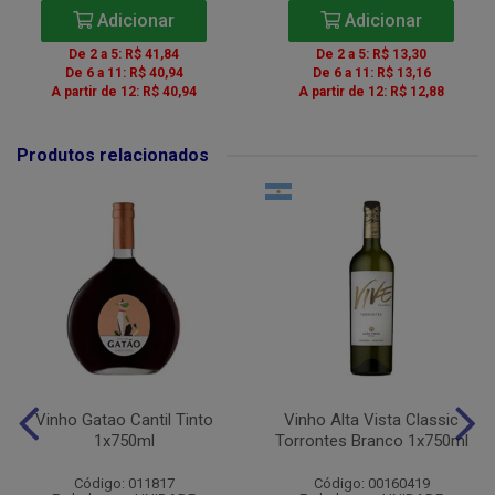
Adicionar
Adicionar
De 2 a 5: R$ 41,84
De 2 a 5: R$ 13,30
De 6 a 11: R$ 40,94
De 6 a 11: R$ 13,16
A partir de 12: R$ 40,94
A partir de 12: R$ 12,88
Produtos relacionados
Vinho Gatao Cantil Tinto
Vinho Alta Vista Classic
1x750ml
Torrontes Branco 1x750ml
Código: 011817
Código: 00160419