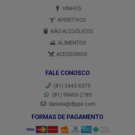
VINHOS
APERITIVOS
NÃO ALCOÓLICOS
ALIMENTOS
ACESSORIOS
FALE CONOSCO
(81) 3445-6579
(81) 99403-2785
daniela@dlppe.com
FORMAS DE PAGAMENTO