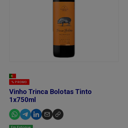
% PROMO
Vinho Trinca Bolotas Tinto
1x750ml
Em Estoque