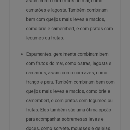
assim como com frutos do mar, como
camarões e lagosta. Também combinam
bem com queijos mais leves e macios,
como brie e camembert, e com pratos com
legumes ou frutas.
Espumantes: geralmente combinam bem
com frutos do mar, como ostras, lagosta e
camarões, assim como com aves, como
frango e peru. Também combinam bem com
queijos mais leves e macios, como brie e
camembert, e com pratos com legumes ou
frutas. Eles também são uma ótima opção
para acompanhar sobremesas leves e
doces, como sorvete, mousses e geleias.