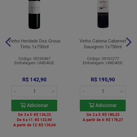
Vinho Herdade Dos Grous
Vinho Catena Cabernet
Tinto 1x750ml
Sauvgnon 1x750ml
Código: 00160467
Código: 00161277
Embalagem: UNIDADE
Embalagem: UNIDADE
R$ 142,90
R$ 195,90
Adicionar
Adicionar
De 3 a 5: R$ 134,33
De 2 a 5: R$ 180,23
De 6 a 11: R$ 132,90
A partir de 6: R$ 178,27
A partir de 12: R$ 130,04