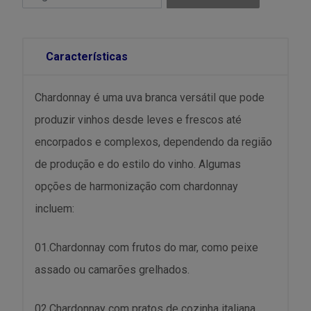
Características
Chardonnay é uma uva branca versátil que pode
produzir vinhos desde leves e frescos até
encorpados e complexos, dependendo da região
de produção e do estilo do vinho. Algumas
opções de harmonização com chardonnay
incluem:
01.Chardonnay com frutos do mar, como peixe
assado ou camarões grelhados.
02.Chardonnay com pratos de cozinha italiana,