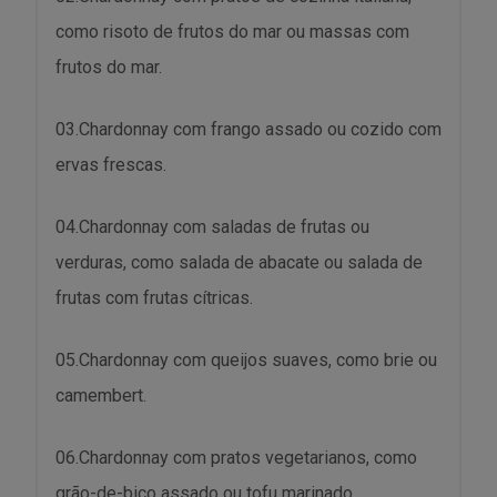
como risoto de frutos do mar ou massas com
frutos do mar.
03.Chardonnay com frango assado ou cozido com
ervas frescas.
04.Chardonnay com saladas de frutas ou
verduras, como salada de abacate ou salada de
frutas com frutas cítricas.
05.Chardonnay com queijos suaves, como brie ou
camembert.
06.Chardonnay com pratos vegetarianos, como
grão-de-bico assado ou tofu marinado.