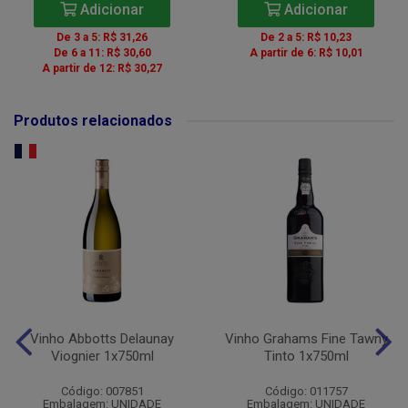
Adicionar
Adicionar
De 3 a 5: R$ 31,26
De 2 a 5: R$ 10,23
De 6 a 11: R$ 30,60
A partir de 6: R$ 10,01
A partir de 12: R$ 30,27
Produtos relacionados
Vinho Abbotts Delaunay
Vinho Grahams Fine Tawny
Viognier 1x750ml
Tinto 1x750ml
Código: 007851
Código: 011757
Embalagem: UNIDADE
Embalagem: UNIDADE