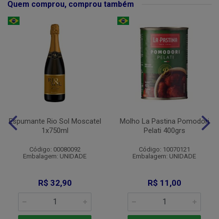
Quem comprou, comprou também
Espumante Rio Sol Moscatel
Molho La Pastina Pomodori
1x750ml
Pelati 400grs
Código: 00080092
Código: 10070121
Embalagem: UNIDADE
Embalagem: UNIDADE
R$ 32,90
R$ 11,00