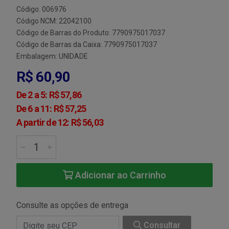
Código: 006976
Código NCM: 22042100
Código de Barras do Produto: 7790975017037
Código de Barras da Caixa: 7790975017037
Embalagem: UNIDADE
R$ 60,90
De 2 a 5: R$ 57,86
De 6 a 11: R$ 57,25
A partir de 12: R$ 56,03
Adicionar ao Carrinho
Consulte as opções de entrega
Consultar