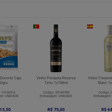
Dunorte Caju
Vinho Periquita Reserva
Vinho Freixen
00grs
Tinto 1x750ml
Blanc 1
: 10150016
Código: 00160789
Código: 
em: UNIDADE
Embalagem: UNIDADE
Embalagem:
 13,50
R$ 75,00
R$ 64