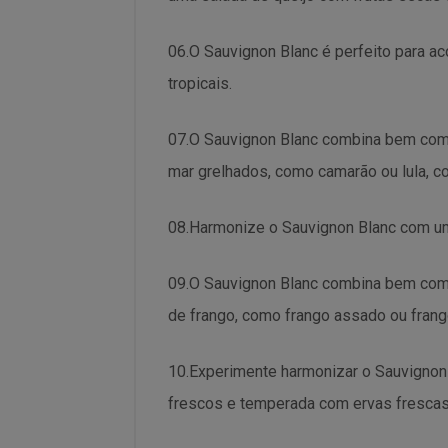
06.O Sauvignon Blanc é perfeito para a
tropicais.
07.O Sauvignon Blanc combina bem com 
mar grelhados, como camarão ou lula, c
08.Harmonize o Sauvignon Blanc com uma
09.O Sauvignon Blanc combina bem com 
de frango, como frango assado ou frang
10.Experimente harmonizar o Sauvignon
frescos e temperada com ervas frescas