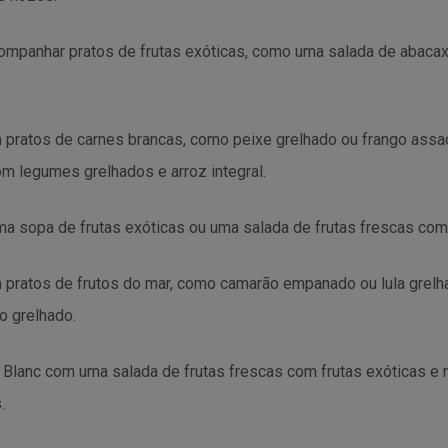
companhar pratos de frutas exóticas, como uma salada de abacax
pratos de carnes brancas, como peixe grelhado ou frango assad
om legumes grelhados e arroz integral.
 sopa de frutas exóticas ou uma salada de frutas frescas com
pratos de frutos do mar, como camarão empanado ou lula grelha
o grelhado.
 Blanc com uma salada de frutas frescas com frutas exóticas 
.