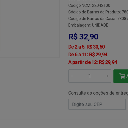
Código NCM: 22042100
Código de Barras do Produto: 7
Código de Barras da Caixa: 780
Embalagem: UNIDADE
R$ 32,90
De 2 a 5: R$ 30,60
De 6 a 11: R$ 29,94
A partir de 12: R$ 29,94
A
Consulte as opções de entre