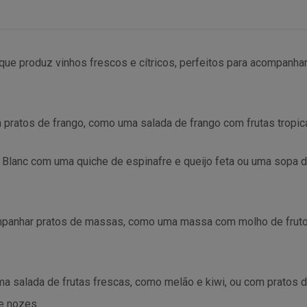
que produz vinhos frescos e cítricos, perfeitos para acompanhar
ratos de frango, como uma salada de frango com frutas tropic
Blanc com uma quiche de espinafre e queijo feta ou uma sopa d
ompanhar pratos de massas, como uma massa com molho de fru
 salada de frutas frescas, como melão e kiwi, ou com pratos d
e nozes.