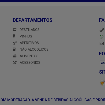
DEPARTAMENTOS
FA
DESTILADOS
VINHOS
APERITIVOS
NÃO ALCOÓLICOS
F
ALIMENTOS
ACESSORIOS
SI
E COM MODERAÇÃO. A VENDA DE BEBIDAS ALCOÓLICAS É PROI