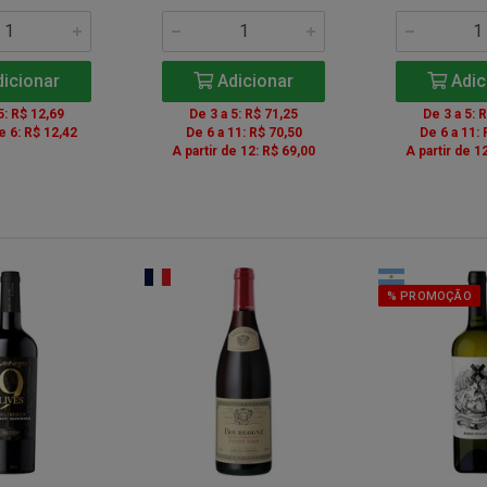
icionar
Adicionar
Adic
5: R$ 12,69
De 3 a 5: R$ 71,25
De 3 a 5: 
de 6: R$ 12,42
De 6 a 11: R$ 70,50
De 6 a 11: 
A partir de 12: R$ 69,00
A partir de 1
% PROMOÇÃO