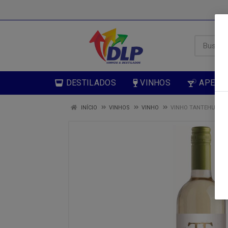
DESTILADOS
VINHOS
APERIT
INÍCIO
VINHOS
VINHO
VINHO TANTEHUE SA