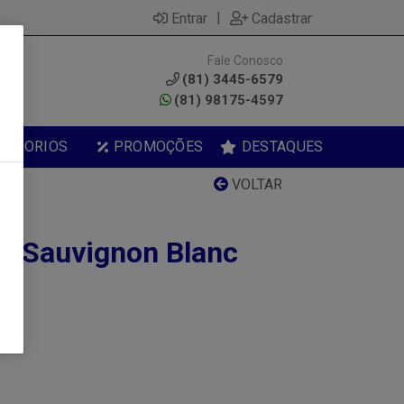
|
Entrar
Cadastrar
Fale Conosco
0
(81) 3445-6579
(81) 98175-4597
ESSORIOS
PROMOÇÕES
DESTAQUES
VOLTAR
e Sauvignon Blanc