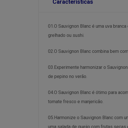
Características
01.O Sauvignon Blanc é uma uva branca 
grelhado ou sushi.
02.O Sauvignon Blanc combina bem com p
03.Experimente harmonizar o Sauvignon 
de pepino no verão.
04.O Sauvignon Blanc é ótimo para ac
tomate fresco e manjericão.
05.Harmonize o Sauvignon Blanc com uma
uma salada de queijo com frutas secas 