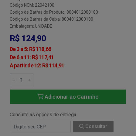
Código NCM: 22042100
Código de Barras do Produto: 8004012000180
Código de Barras da Caixa: 8004012000180
Embalagem: UNIDADE
R$ 124,90
De 3 a 5: R$ 118,66
De 6 a 11: R$ 117,41
A partir de 12: R$ 114,91
Adicionar ao Carrinho
Consulte as opções de entrega
Consultar