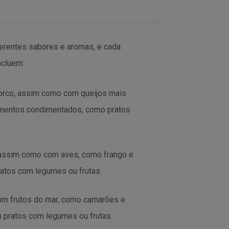
ferentes sabores e aromas, e cada
ncluem:
porco, assim como com queijos mais
mentos condimentados, como pratos
 assim como com aves, como frango e
atos com legumes ou frutas.
om frutos do mar, como camarões e
 pratos com legumes ou frutas.