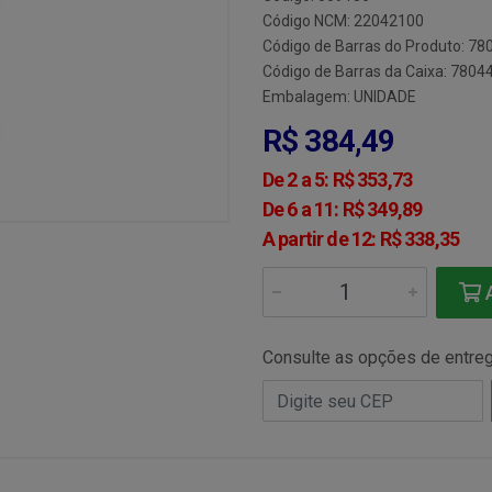
Código NCM: 22042100
Código de Barras do Produto: 7
Código de Barras da Caixa: 780
Embalagem: UNIDADE
R$ 384,49
De 2 a 5: R$ 353,73
De 6 a 11: R$ 349,89
A partir de 12: R$ 338,35
A
Consulte as opções de entre