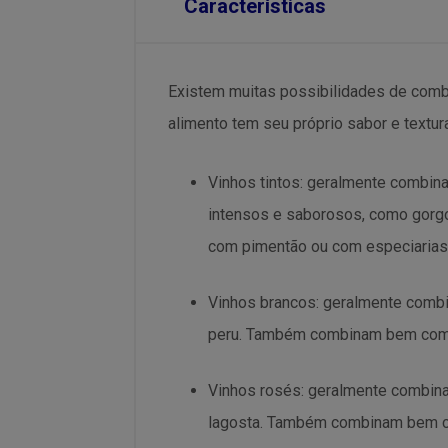
Características
Existem muitas possibilidades de combi
alimento tem seu próprio sabor e textur
Vinhos tintos: geralmente combin
intensos e saborosos, como gorg
com pimentão ou com especiarias
Vinhos brancos: geralmente comb
peru. Também combinam bem com q
Vinhos rosés: geralmente combin
lagosta. Também combinam bem co