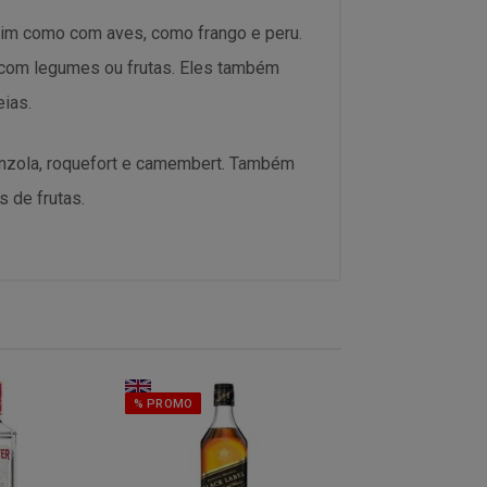
im como com aves, como frango e peru.
com legumes ou frutas. Eles também
ias.
nzola, roquefort e camembert. Também
 de frutas.
% PROMO