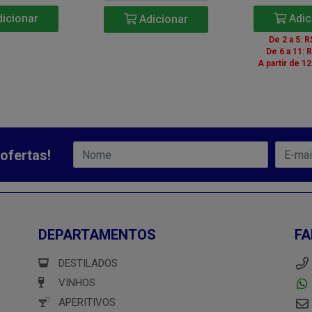
icionar
Adic
Adicionar
De 2 a 5: R
De 6 a 11: 
A partir de 12
ofertas!
DEPARTAMENTOS
FA
DESTILADOS
VINHOS
APERITIVOS