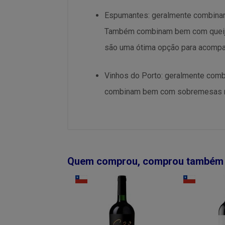
Espumantes: geralmente combinam
Também combinam bem com queijos
são uma ótima opção para acompa
Vinhos do Porto: geralmente com
combinam bem com sobremesas mai
Quem comprou, comprou também