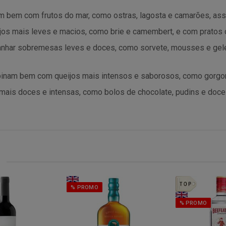
 bem com frutos do mar, como ostras, lagosta e camarões, ass
 mais leves e macios, como brie e camembert, e com pratos 
nhar sobremesas leves e doces, como sorvete, mousses e gele
binam bem com queijos mais intensos e saborosos, como gorgo
s doces e intensas, como bolos de chocolate, pudins e doces
% PROMO
% PROMO