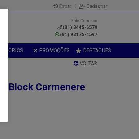
|
Entrar
Cadastrar
Fale Conosco
0
(81) 3445-6579
(81) 98175-4597
ESSORIOS
PROMOÇÕES
DESTAQUES
VOLTAR
le Block Carmenere