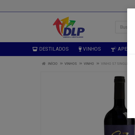
DESTILADOS
VINHOS
APERIT
INÍCIO
VINHOS
VINHO
VINHO S7 SINGLE BL