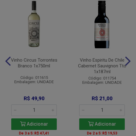
Vinho Circus Torrontes
Vinho Espiritu De Chile
Branco 1x750ml
Cabernet Sauvignon Tto
1x187ml
Código: 011615
Código: 011754
Embalagem: UNIDADE
Embalagem: UNIDADE
R$ 49,90
R$ 21,00
Adicionar
Adicionar
De 3 a 5: R$ 47,41
De 2 a 5: R$ 19,53