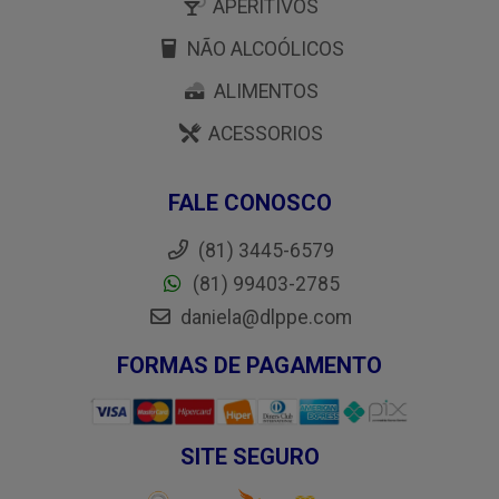
APERITIVOS
NÃO ALCOÓLICOS
ALIMENTOS
ACESSORIOS
FALE CONOSCO
(81) 3445-6579
(81) 99403-2785
daniela@dlppe.com
FORMAS DE PAGAMENTO
SITE SEGURO