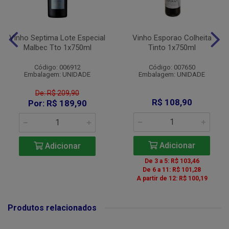
Vinho Septima Lote Especial
Vinho Esporao Colheita
Malbec Tto 1x750ml
Tinto 1x750ml
Código: 006912
Código: 007650
Embalagem: UNIDADE
Embalagem: UNIDADE
De: R$ 209,90
R$ 108,90
Por: R$ 189,90
Adicionar
Adicionar
De 3 a 5: R$ 103,46
De 6 a 11: R$ 101,28
A partir de 12: R$ 100,19
Produtos relacionados