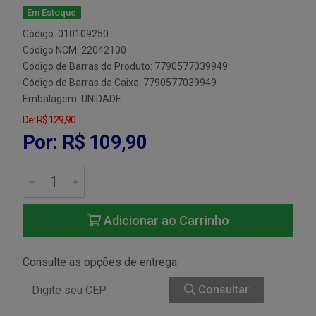
Em Estoque
Código: 010109250
Código NCM: 22042100
Código de Barras do Produto: 7790577039949
Código de Barras da Caixa: 7790577039949
Embalagem: UNIDADE
De: R$ 129,90
Por: R$ 109,90
Adicionar ao Carrinho
Consulte as opções de entrega
Consultar