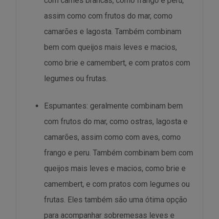
com carnes brancas, como frango e peru,
assim como com frutos do mar, como
camarões e lagosta. Também combinam
bem com queijos mais leves e macios,
como brie e camembert, e com pratos com
legumes ou frutas.
Espumantes: geralmente combinam bem
com frutos do mar, como ostras, lagosta e
camarões, assim como com aves, como
frango e peru. Também combinam bem com
queijos mais leves e macios, como brie e
camembert, e com pratos com legumes ou
frutas. Eles também são uma ótima opção
para acompanhar sobremesas leves e