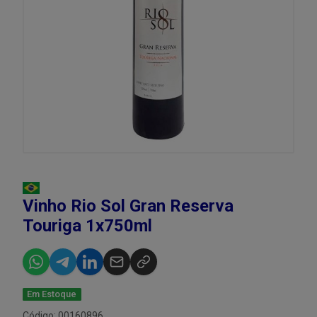
Vinho Rio Sol Gran Reserva
Touriga 1x750ml
Em Estoque
Código: 00160896