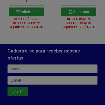
Adicionar
Adicionar
De 2 a 5: R$ 191,81
De 3 a 5: R$ 51,75
De 6 a 11: R$ 189,79
De 6 a 11: R$ 51,20
A partir de 12: R$ 185,75
A partir de 12: R$ 50,11
Cadastre-se para receber nossas
ofertas!