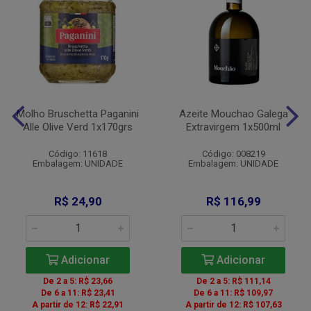
Molho Bruschetta Paganini
Azeite Mouchao Galega
Alle Olive Verd 1x170grs
Extravirgem 1x500ml
Código: 11618
Código: 008219
Embalagem: UNIDADE
Embalagem: UNIDADE
R$ 24,90
R$ 116,99
Adicionar
Adicionar
De 2 a 5: R$ 23,66
De 2 a 5: R$ 111,14
De 6 a 11: R$ 23,41
De 6 a 11: R$ 109,97
A partir de 12: R$ 22,91
A partir de 12: R$ 107,63