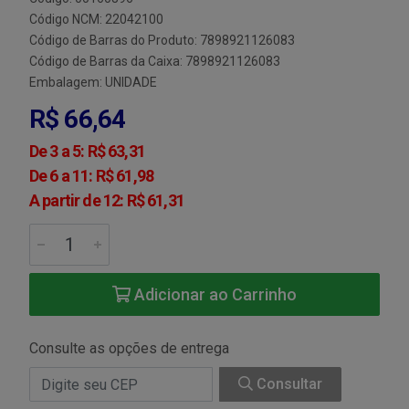
Código NCM: 22042100
Código de Barras do Produto: 7898921126083
Código de Barras da Caixa: 7898921126083
Embalagem: UNIDADE
R$ 66,64
De 3 a 5: R$ 63,31
De 6 a 11: R$ 61,98
A partir de 12: R$ 61,31
Adicionar ao Carrinho
Consulte as opções de entrega
Consultar