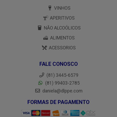
VINHOS
APERITIVOS
NÃO ALCOÓLICOS
ALIMENTOS
ACESSORIOS
FALE CONOSCO
(81) 3445-6579
(81) 99403-2785
daniela@dlppe.com
FORMAS DE PAGAMENTO