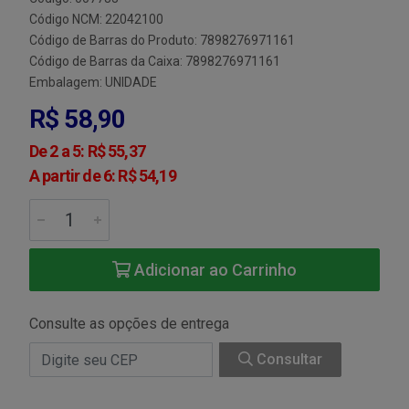
Código NCM: 22042100
Código de Barras do Produto: 7898276971161
Código de Barras da Caixa: 7898276971161
Embalagem: UNIDADE
R$ 58,90
De 2 a 5: R$ 55,37
A partir de 6: R$ 54,19
Adicionar ao Carrinho
Consulte as opções de entrega
Consultar