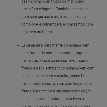
assim como com frutos do mar, como
camarões e lagosta. Também combinam
bem com queijos mais leves e macios,
como brie e camembert, e com pratos com
legumes ou frutas.
Espumantes: geralmente combinam bem
com frutos do mar, como ostras, lagosta e
camarões, assim como com aves, como
frango e peru. Também combinam bem com
queijos mais leves e macios, como brie e
camembert, e com pratos com legumes ou
frutas. Eles também são uma ótima opção
para acompanhar sobremesas leves e
doces, como sorvete, mousses e geleias.