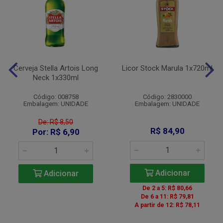
Cerveja Stella Artois Long
Licor Stock Marula 1x720ml
Neck 1x330ml
Código: 008758
Código: 2830000
Embalagem: UNIDADE
Embalagem: UNIDADE
De: R$ 8,50
R$ 84,90
Por: R$ 6,90
Adicionar
Adicionar
De 2 a 5: R$ 80,66
De 6 a 11: R$ 79,81
A partir de 12: R$ 78,11