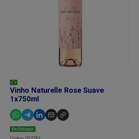
Vinho Naturelle Rose Suave
1x750ml
Em Estoque
Código: 007783