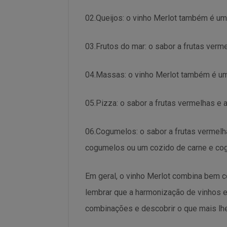
02.Queijos: o vinho Merlot também é um
03.Frutos do mar: o sabor a frutas ver
04.Massas: o vinho Merlot também é u
05.Pizza: o sabor a frutas vermelhas e
06.Cogumelos: o sabor a frutas vermel
cogumelos ou um cozido de carne e co
Em geral, o vinho Merlot combina bem 
lembrar que a harmonização de vinhos e
combinações e descobrir o que mais lhe