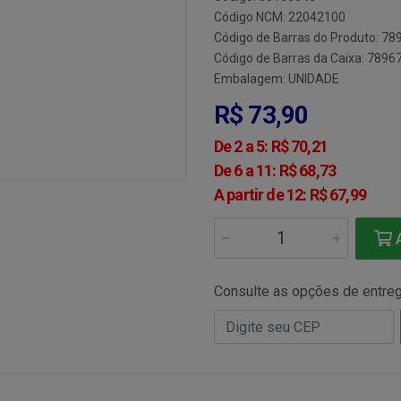
Código NCM: 22042100
Código de Barras do Produto: 7
Código de Barras da Caixa: 789
Embalagem: UNIDADE
R$ 73,90
De 2 a 5: R$ 70,21
De 6 a 11: R$ 68,73
A partir de 12: R$ 67,99
A
Consulte as opções de entre