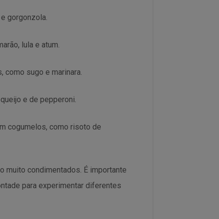
 e gorgonzola.
rão, lula e atum.
 como sugo e marinara.
queijo e de pepperoni.
em cogumelos, como risoto de
o muito condimentados. É importante
ontade para experimentar diferentes