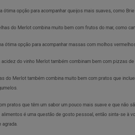
a ótima opção para acompanhar queijos mais suaves, como Brie
melhas do Merlot combina muito bem com frutos do mar, como cama
ma ótima opção para acompanhar massas com molhos vermelhos,
 a acidez do vinho Merlot também combinam bem com pizzas de 
has do Merlot também combina muito bem com pratos que inclu
gumelos.
com pratos que têm um sabor um pouco mais suave e que não sã
 alimentos é uma questão de gosto pessoal, então sinta-se à v
 agrada.