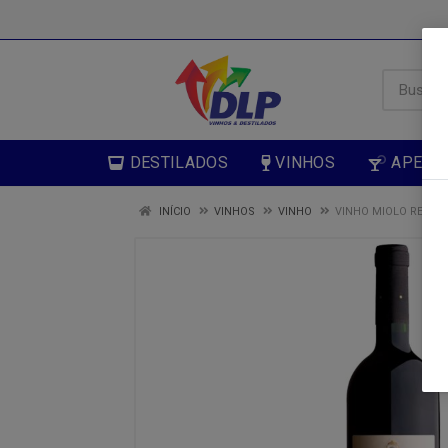
DESTILADOS
VINHOS
APERIT
INÍCIO
VINHOS
VINHO
VINHO MIOLO RESER