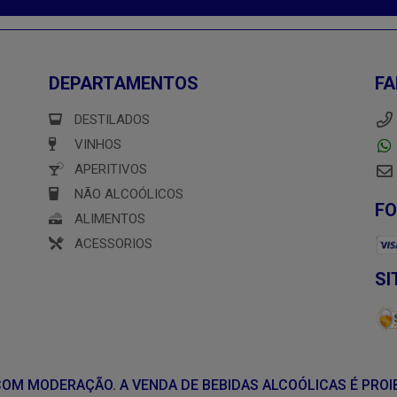
DEPARTAMENTOS
FA
DESTILADOS
VINHOS
APERITIVOS
NÃO ALCOÓLICOS
F
ALIMENTOS
ACESSORIOS
SI
E COM MODERAÇÃO. A VENDA DE BEBIDAS ALCOÓLICAS É PROI