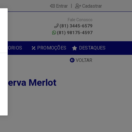
|
Entrar
Cadastrar
Fale Conosco
0
(81) 3445-6579
(81) 98175-4597
ESSORIOS
PROMOÇÕES
DESTAQUES
VOLTAR
eserva Merlot