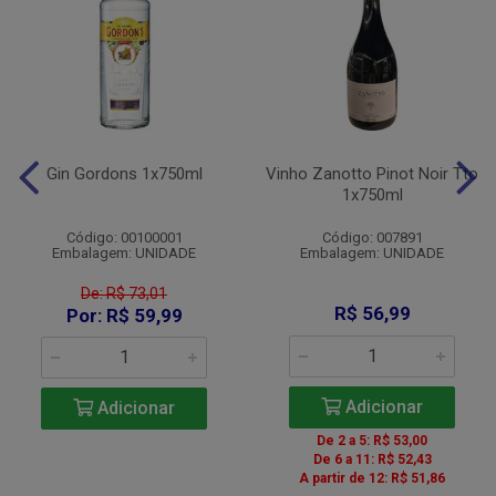
Gin Gordons 1x750ml
Vinho Zanotto Pinot Noir Tto
1x750ml
Código: 00100001
Código: 007891
Embalagem: UNIDADE
Embalagem: UNIDADE
De: R$ 73,01
R$ 56,99
Por: R$ 59,99
Adicionar
Adicionar
De 2 a 5: R$ 53,00
De 6 a 11: R$ 52,43
A partir de 12: R$ 51,86