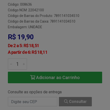
Código: 008636
Código NCM: 22042100
Código de Barras do Produto: 7891141034510
Código de Barras da Caixa: 7891141034510
Embalagem: UNIDADE
R$ 19,90
De 2 a 5: R$ 18,51
A partir de 6: R$ 18,11
Adicionar ao Carrinho
Consulte as opções de entrega
Consultar