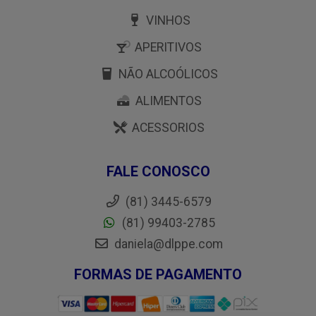
VINHOS
APERITIVOS
NÃO ALCOÓLICOS
ALIMENTOS
ACESSORIOS
FALE CONOSCO
(81) 3445-6579
(81) 99403-2785
daniela@dlppe.com
FORMAS DE PAGAMENTO