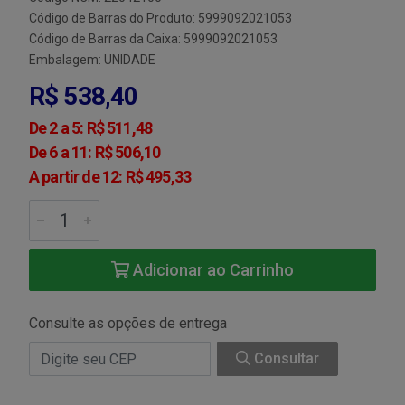
Código de Barras do Produto: 5999092021053
Código de Barras da Caixa: 5999092021053
Embalagem: UNIDADE
R$ 538,40
De 2 a 5: R$ 511,48
De 6 a 11: R$ 506,10
A partir de 12: R$ 495,33
Adicionar ao Carrinho
Consulte as opções de entrega
Consultar