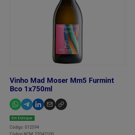
Vinho Mad Moser Mm5 Furmint
Bco 1x750ml
Em Estoque
Código: 012594
Código NCM: 22042100