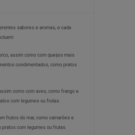
ferentes sabores e aromas, e cada
ncluem:
porco, assim como com queijos mais
mentos condimentados, como pratos
 assim como com aves, como frango e
atos com legumes ou frutas.
om frutos do mar, como camarões e
 pratos com legumes ou frutas.