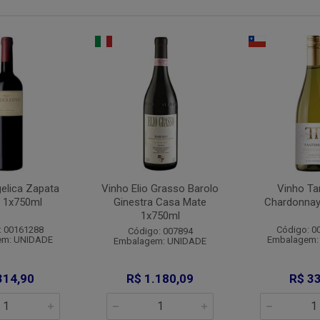
elica Zapata
Vinho Elio Grasso Barolo
Vinho Ta
t 1x750ml
Ginestra Casa Mate
Chardonnay
1x750ml
: 00161288
Código: 0
Código: 007894
em: UNIDADE
Embalagem:
Embalagem: UNIDADE
314,90
R$ 1.180,09
R$ 33