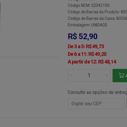
Código NCM: 22042100
Código de Barras do Produto: 8
Código de Barras da Caixa: 805
Embalagem: UNIDADE
R$ 52,90
De 3 a 5: R$ 49,73
De 6 a 11: R$ 49,20
A partir de 12: R$ 48,14
A
Consulte as opções de entre