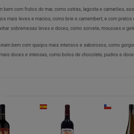
 bem com frutos do mar, como ostras, lagosta e camarões, ass
 mais leves e macios, como brie e camembert, e com pratos 
nhar sobremesas leves e doces, como sorvete, mousses e gele
binam bem com queijos mais intensos e saborosos, como gorgo
s doces e intensas, como bolos de chocolate, pudins e doces