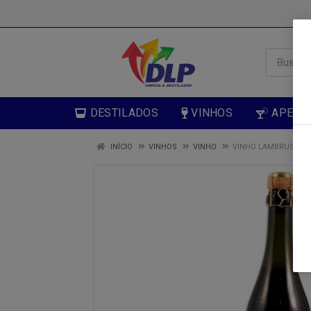
DESTILADOS
VINHOS
APERIT
INÍCIO
VINHOS
VINHO
VINHO LAMBRUSCO G