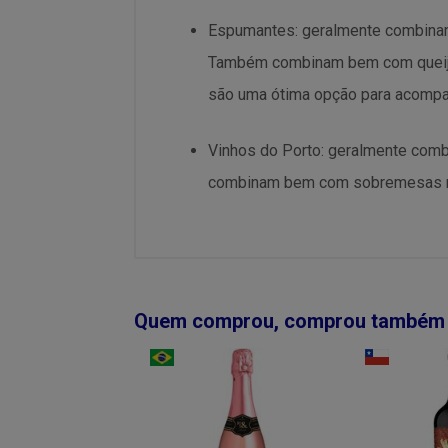
Espumantes: geralmente combinam
Também combinam bem com queijos
são uma ótima opção para acompa
Vinhos do Porto: geralmente com
combinam bem com sobremesas mai
Quem comprou, comprou também