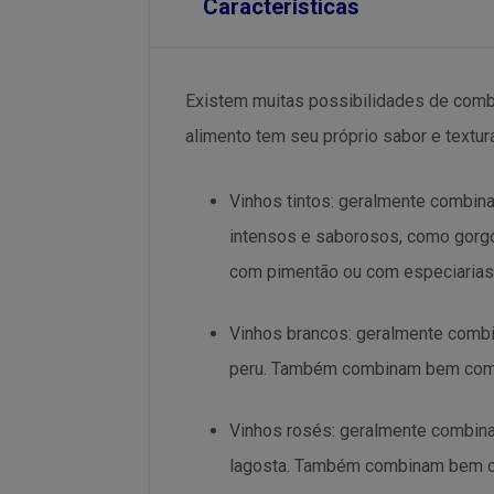
Características
Existem muitas possibilidades de combi
alimento tem seu próprio sabor e textur
Vinhos tintos: geralmente combin
intensos e saborosos, como gorg
com pimentão ou com especiarias
Vinhos brancos: geralmente comb
peru. Também combinam bem com q
Vinhos rosés: geralmente combin
lagosta. Também combinam bem co