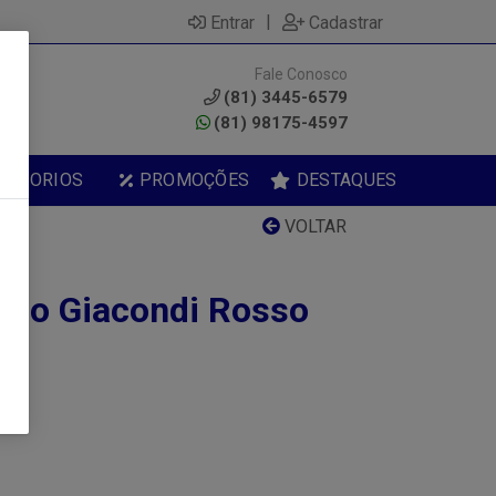
|
Entrar
Cadastrar
Fale Conosco
0
(81) 3445-6579
(81) 98175-4597
ESSORIOS
PROMOÇÕES
DESTAQUES
VOLTAR
sco Giacondi Rosso