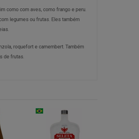
im como com aves, como frango e peru.
com legumes ou frutas. Eles também
ias.
nzola, roquefort e camembert. Também
 de frutas.