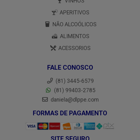
VINHOS
APERITIVOS
NÃO ALCOÓLICOS
ALIMENTOS
ACESSORIOS
FALE CONOSCO
(81) 3445-6579
(81) 99403-2785
daniela@dlppe.com
FORMAS DE PAGAMENTO
SITE SEGURO