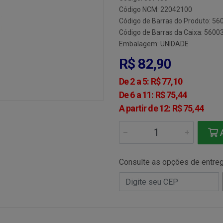
Código NCM: 22042100
Código de Barras do Produto: 5
Código de Barras da Caixa: 560
Embalagem: UNIDADE
R$ 82,90
De 2 a 5: R$ 77,10
De 6 a 11: R$ 75,44
A partir de 12: R$ 75,44
A
Consulte as opções de entre