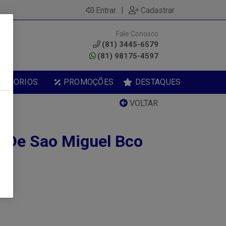
|
Entrar
Cadastrar
Fale Conosco
0
(81) 3445-6579
(81) 98175-4597
ESSORIOS
PROMOÇÕES
DESTAQUES
VOLTAR
 De Sao Miguel Bco