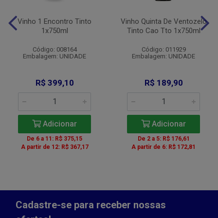
Vinho 1 Encontro Tinto
Vinho Quinta De Ventozelo
1x750ml
Tinto Cao Tto 1x750ml
Código: 008164
Código: 011929
Embalagem: UNIDADE
Embalagem: UNIDADE
R$ 399,10
R$ 189,90
Adicionar
Adicionar
De 6 a 11: R$ 375,15
De 2 a 5: R$ 176,61
A partir de 12: R$ 367,17
A partir de 6: R$ 172,81
Cadastre-se para receber nossas