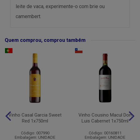
leite de vaca, experimente-o com brie ou
camembert.
Quem comprou, comprou também
Vinho Casal Garcia Sweet
Vinho Cousino Macul Don
Red 1x750ml
Luis Cabernet 1x750ml
Código: 007990
Código: 00160811
Embalagem: UNIDADE
Embalagem: UNIDADE