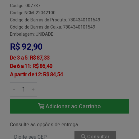
Código: 007737
Código NCM: 22042100
Código de Barras do Produto: 7804340101549
Código de Barras da Caixa: 7804340101549
Embalagem: UNIDADE
R$ 92,90
De 3 a 5: R$ 87,33
De 6 a 11: R$ 86,40
A partir de 12: R$ 84,54
Adicionar ao Carrinho
Consulte as opções de entrega
Consultar