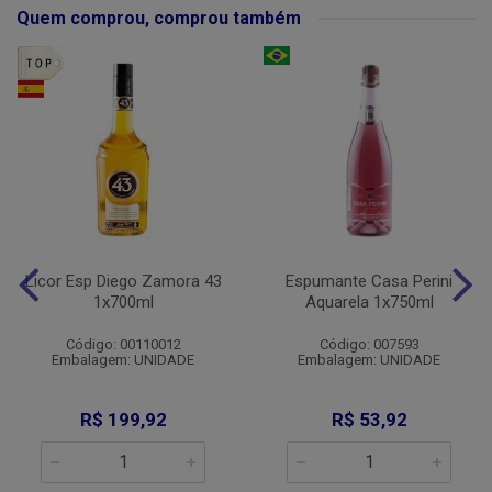
Quem comprou, comprou também
Licor Esp Diego Zamora 43
Espumante Casa Perini
1x700ml
Aquarela 1x750ml
Código: 00110012
Código: 007593
Embalagem: UNIDADE
Embalagem: UNIDADE
R$ 199,92
R$ 53,92