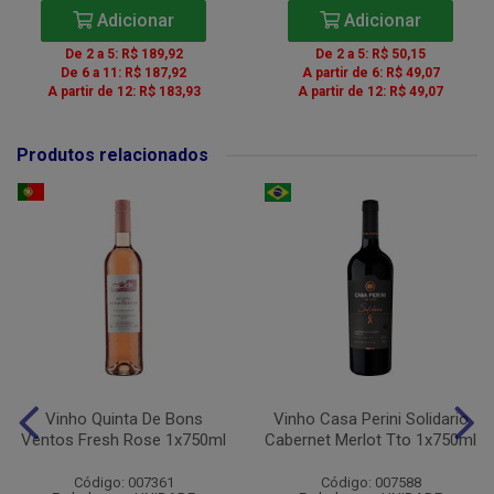
Adicionar
Adicionar
De 2 a 5: R$ 189,92
De 2 a 5: R$ 50,15
De 6 a 11: R$ 187,92
A partir de 6: R$ 49,07
A partir de 12: R$ 183,93
A partir de 12: R$ 49,07
Produtos relacionados
Vinho Quinta De Bons
Vinho Casa Perini Solidario
Ventos Fresh Rose 1x750ml
Cabernet Merlot Tto 1x750ml
Código: 007361
Código: 007588