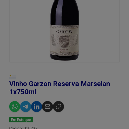
Vinho Garzon Reserva Marselan
1x750ml
Em Estoque
Código: 010237