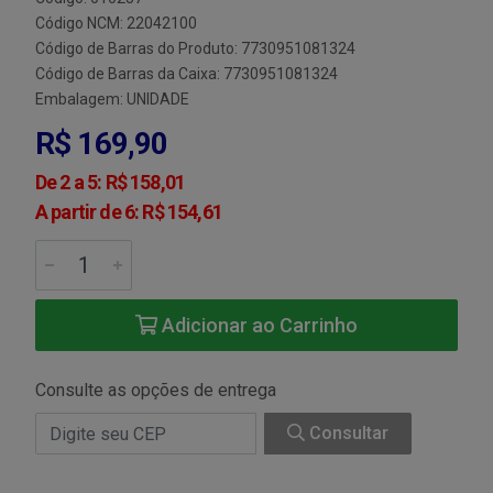
Código NCM: 22042100
Código de Barras do Produto: 7730951081324
Código de Barras da Caixa: 7730951081324
Embalagem: UNIDADE
R$ 169,90
De 2 a 5: R$ 158,01
A partir de 6: R$ 154,61
Adicionar ao Carrinho
Consulte as opções de entrega
Consultar