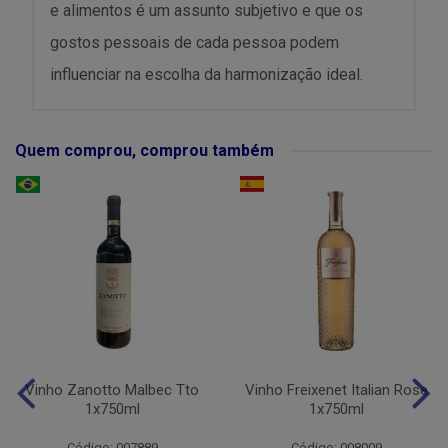
e alimentos é um assunto subjetivo e que os
gostos pessoais de cada pessoa podem
influenciar na escolha da harmonização ideal.
Quem comprou, comprou também
Vinho Zanotto Malbec Tto
Vinho Freixenet Italian Rose
1x750ml
1x750ml
Código: 007889
Código: 008009