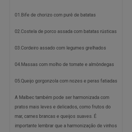
01.Bife de chorizo com purê de batatas
02.Costela de porco assada com batatas rústicas
03.Cordeiro assado com legumes grelhados
04.Massas com molho de tomate e almôndegas
05.Queijo gorgonzola com nozes e peras fatiadas
A Malbec também pode ser harmonizada com
pratos mais leves e delicados, como frutos do
mar, carnes brancas e queijos suaves. É
importante lembrar que a harmonização de vinhos