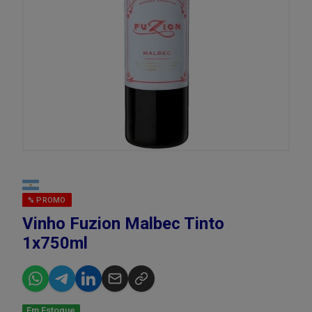
% PROMO
Vinho Fuzion Malbec Tinto
1x750ml
Em Estoque