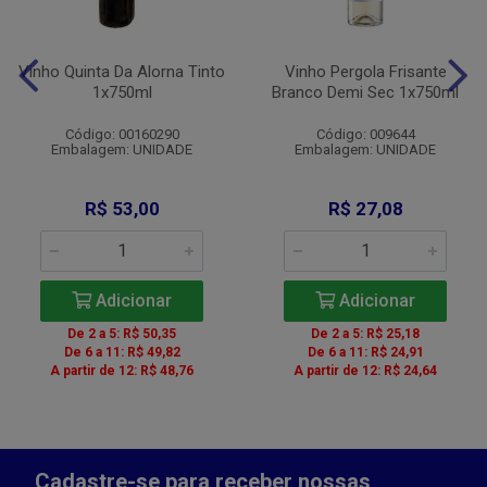
Vinho Quinta Da Alorna Tinto
Vinho Pergola Frisante
1x750ml
Branco Demi Sec 1x750ml
Código: 00160290
Código: 009644
Embalagem: UNIDADE
Embalagem: UNIDADE
R$ 53,00
R$ 27,08
Adicionar
Adicionar
De 2 a 5: R$ 50,35
De 2 a 5: R$ 25,18
De 6 a 11: R$ 49,82
De 6 a 11: R$ 24,91
A partir de 12: R$ 48,76
A partir de 12: R$ 24,64
Cadastre-se para receber nossas