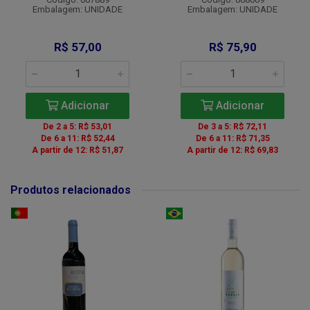
Embalagem: UNIDADE
Embalagem: UNIDADE
R$ 57,00
R$ 75,90
Adicionar
Adicionar
De 2 a 5: R$ 53,01
De 3 a 5: R$ 72,11
De 6 a 11: R$ 52,44
De 6 a 11: R$ 71,35
A partir de 12: R$ 51,87
A partir de 12: R$ 69,83
Produtos relacionados