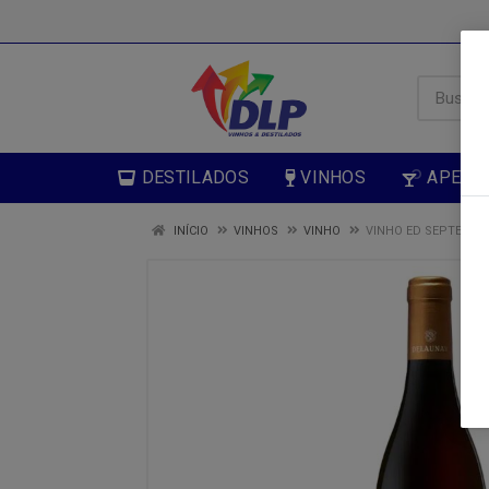
DESTILADOS
VINHOS
APERIT
INÍCIO
VINHOS
VINHO
VINHO ED SEPTEMBR