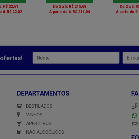
5: R$ 22,51
De 2 a 5: R$ 215,68
De 2 a 5: R
de 6: R$ 22,02
A partir de 6: R$ 211,04
A partir de 6
ofertas!
DEPARTAMENTOS
FA
DESTILADOS
VINHOS
APERITIVOS
NÃO ALCOÓLICOS
F