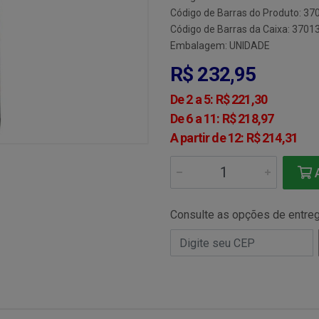
Código de Barras do Produto: 3
Código de Barras da Caixa: 370
Embalagem: UNIDADE
R$ 232,95
De 2 a 5: R$ 221,30
De 6 a 11: R$ 218,97
A partir de 12: R$ 214,31
A
Consulte as opções de entre