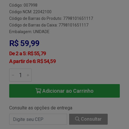
Código: 007998
Código NCM: 22042100
Código de Barras do Produto: 7798101651117
Código de Barras da Caixa: 7798101651117
Embalagem: UNIDADE
R$ 59,99
De 2 a 5: R$ 55,79
A partir de 6: R$ 54,59
Adicionar ao Carrinho
Consulte as opções de entrega
Consultar