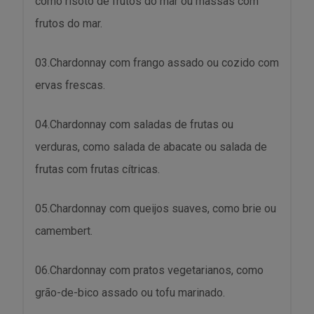
como risoto de frutos do mar ou massas com
frutos do mar.
03.Chardonnay com frango assado ou cozido com
ervas frescas.
04.Chardonnay com saladas de frutas ou
verduras, como salada de abacate ou salada de
frutas com frutas cítricas.
05.Chardonnay com queijos suaves, como brie ou
camembert.
06.Chardonnay com pratos vegetarianos, como
grão-de-bico assado ou tofu marinado.