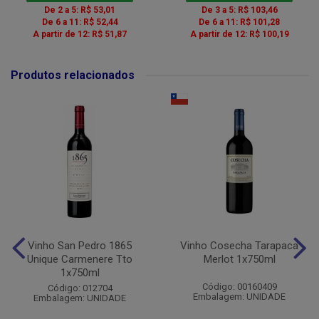
De 2 a 5: R$ 53,01
De 3 a 5: R$ 103,46
De 6 a 11: R$ 52,44
De 6 a 11: R$ 101,28
A partir de 12: R$ 51,87
A partir de 12: R$ 100,19
Produtos relacionados
Vinho San Pedro 1865
Vinho Cosecha Tarapaca
Unique Carmenere Tto
Merlot 1x750ml
1x750ml
Código: 00160409
Código: 012704
Embalagem: UNIDADE
Embalagem: UNIDADE