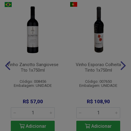
Vinho Zanotto Sangiovese
Vinho Esporao Colheita
Tto 1x750ml
Tinto 1x750ml
Código: 008456
Código: 007650
Embalagem: UNIDADE
Embalagem: UNIDADE
R$ 57,00
R$ 108,90
Adicionar
Adicionar