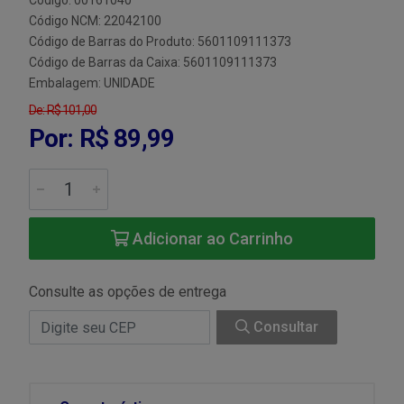
Código: 00161040
Código NCM: 22042100
Código de Barras do Produto: 5601109111373
Código de Barras da Caixa: 5601109111373
Embalagem: UNIDADE
De: R$ 101,00
Por: R$ 89,99
Adicionar ao Carrinho
Consulte as opções de entrega
Consultar