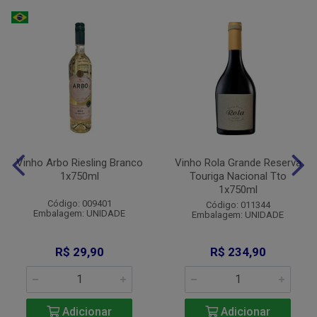
Vinho Arbo Riesling Branco
Vinho Rola Grande Reserva
1x750ml
Touriga Nacional Tto
1x750ml
Código: 009401
Código: 011344
Embalagem: UNIDADE
Embalagem: UNIDADE
R$ 29,90
R$ 234,90
Adicionar
Adicionar