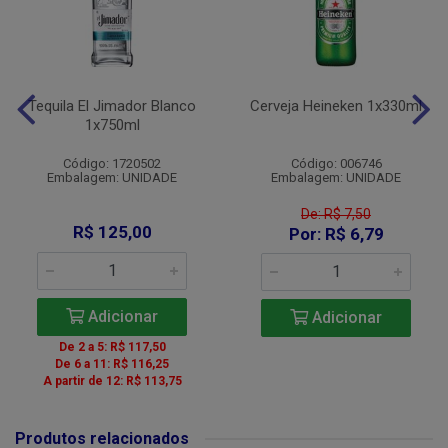
Tequila El Jimador Blanco
Cerveja Heineken 1x330ml
1x750ml
Código: 1720502
Código: 006746
Embalagem: UNIDADE
Embalagem: UNIDADE
De: R$ 7,50
R$ 125,00
Por: R$ 6,79
Adicionar
Adicionar
De 2 a 5: R$ 117,50
De 6 a 11: R$ 116,25
A partir de 12: R$ 113,75
Produtos relacionados