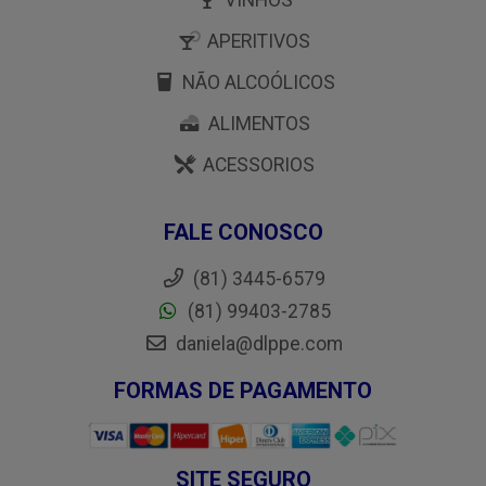
VINHOS
APERITIVOS
NÃO ALCOÓLICOS
ALIMENTOS
ACESSORIOS
FALE CONOSCO
(81) 3445-6579
(81) 99403-2785
daniela@dlppe.com
FORMAS DE PAGAMENTO
SITE SEGURO