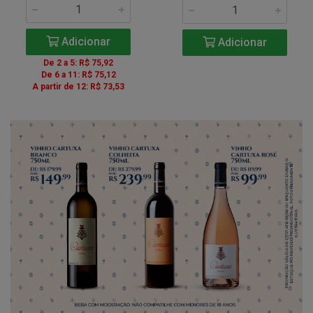
Adicionar
Adicionar
De 2 a 5: R$ 75,92
De 6 a 11: R$ 75,12
A partir de 12: R$ 73,53