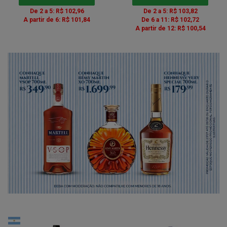
De 2 a 5: R$ 102,96
De 2 a 5: R$ 103,82
A partir de 6: R$ 101,84
De 6 a 11: R$ 102,72
A partir de 12: R$ 100,54