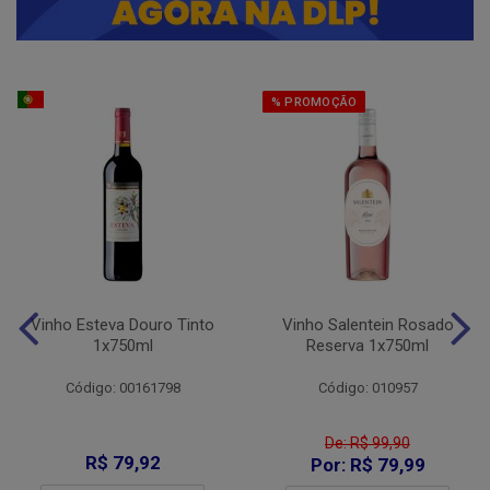
% PROMOÇÃO
Vinho Esteva Douro Tinto
Vinho Salentein Rosado
1x750ml
Reserva 1x750ml
Código: 00161798
Código: 010957
De: R$ 99,90
R$ 79,92
Por: R$ 79,99