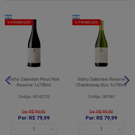
% PROMOÇÃO
% PROMOÇÃO
Vinho Salentein Pinot Noir
Vinho Salentein Reserve
Reserve 1x750ml
Chardonnay Bco 1x750ml
Código: 00162733
Código: 007467
De: R$ 99,90
De: R$ 99,90
Por: R$ 79,99
Por: R$ 79,99