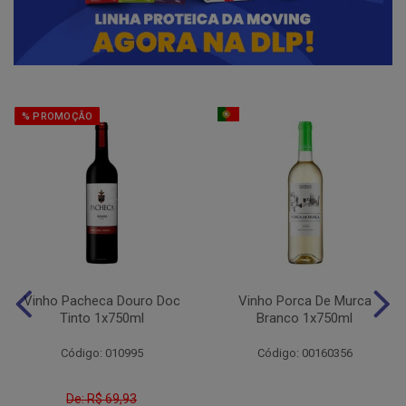
% PROMOÇÃO
Vinho Pacheca Douro Doc
Vinho Porca De Murca
Tinto 1x750ml
Branco 1x750ml
Código: 010995
Código: 00160356
De: R$ 69,93