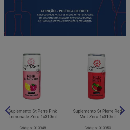
Suplemento St Perre Pink
Suplemento St Pierre Red
Lemonade Zero 1x310ml
Mint Zero 1x310ml
Código: 010948
Código: 010950