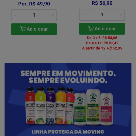
R$ 56,90
Por: R$ 49,90
Adicionar
Adicionar
De 3 a 5: R$ 54,06
De 6 a 11: R$ 53,49
A partir de 12: R$ 52,35