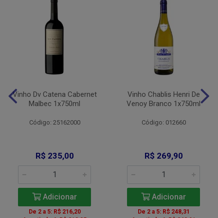
Vinho Dv Catena Cabernet
Vinho Chablis Henri De
Malbec 1x750ml
Venoy Branco 1x750ml
Código: 25162000
Código: 012660
R$ 235,00
R$ 269,90
Adicionar
Adicionar
De 2 a 5: R$ 216,20
De 2 a 5: R$ 248,31