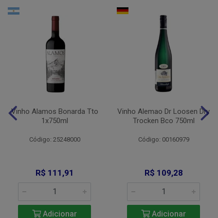
Vinho Alamos Bonarda Tto
Vinho Alemao Dr Loosen Dry
1x750ml
Trocken Bco 750ml
Código: 25248000
Código: 00160979
R$ 111,91
R$ 109,28
Adicionar
Adicionar