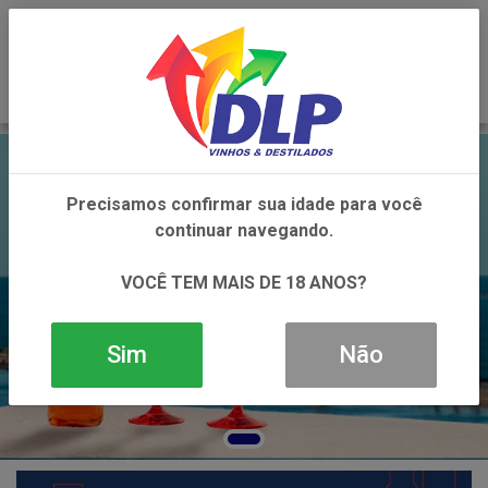
0
Precisamos confirmar sua idade para você
continuar navegando.
VOCÊ TEM MAIS DE 18 ANOS?
Sim
Não