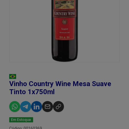
Vinho Country Wine Mesa Suave
Tinto 1x750ml
Em Estoque
Código: 00160369