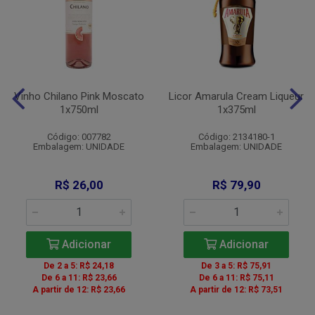
Vinho Chilano Pink Moscato
Licor Amarula Cream Liqueur
1x750ml
1x375ml
Código: 007782
Código: 2134180-1
Embalagem: UNIDADE
Embalagem: UNIDADE
R$ 26,00
R$ 79,90
Adicionar
Adicionar
De 2 a 5: R$ 24,18
De 3 a 5: R$ 75,91
De 6 a 11: R$ 23,66
De 6 a 11: R$ 75,11
A partir de 12: R$ 23,66
A partir de 12: R$ 73,51