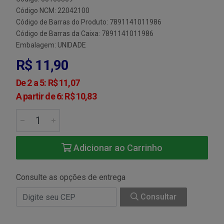
Código NCM: 22042100
Código de Barras do Produto: 7891141011986
Código de Barras da Caixa: 7891141011986
Embalagem: UNIDADE
R$ 11,90
De 2 a 5: R$ 11,07
A partir de 6: R$ 10,83
Adicionar ao Carrinho
Consulte as opções de entrega
Consultar