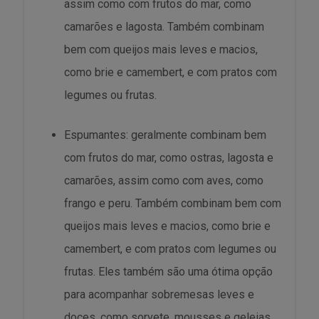
assim como com frutos do mar, como
camarões e lagosta. Também combinam
bem com queijos mais leves e macios,
como brie e camembert, e com pratos com
legumes ou frutas.
Espumantes: geralmente combinam bem
com frutos do mar, como ostras, lagosta e
camarões, assim como com aves, como
frango e peru. Também combinam bem com
queijos mais leves e macios, como brie e
camembert, e com pratos com legumes ou
frutas. Eles também são uma ótima opção
para acompanhar sobremesas leves e
doces, como sorvete, mousses e geleias.