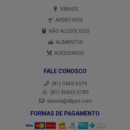
VINHOS
APERITIVOS
NÃO ALCOÓLICOS
ALIMENTOS
ACESSORIOS
FALE CONOSCO
(81) 3445-6579
(81) 99403-2785
daniela@dlppe.com
FORMAS DE PAGAMENTO