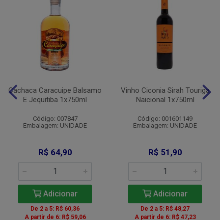
Cachaca Caracuipe Balsamo
Vinho Ciconia Sirah Touriga
E Jequitiba 1x750ml
Naicional 1x750ml
Código: 007847
Código: 001601149
Embalagem: UNIDADE
Embalagem: UNIDADE
R$ 64,90
R$ 51,90
Adicionar
Adicionar
De 2 a 5: R$ 60,36
De 2 a 5: R$ 48,27
A partir de 6: R$ 59,06
A partir de 6: R$ 47,23