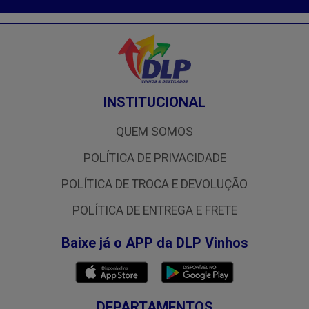
INSTITUCIONAL
QUEM SOMOS
POLÍTICA DE PRIVACIDADE
POLÍTICA DE TROCA E DEVOLUÇÃO
POLÍTICA DE ENTREGA E FRETE
Baixe já o APP da DLP Vinhos
DEPARTAMENTOS