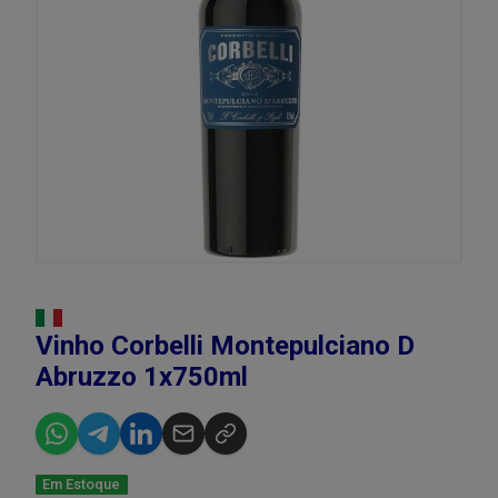
Vinho Corbelli Montepulciano D
Abruzzo 1x750ml
Em Estoque