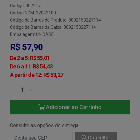
Código: 007217
Código NCM: 22042100
Código de Barras do Produto: 8002153227114
Código de Barras da Caixa: 8002153227114
Embalagem: UNIDADE
R$ 57,90
De 2 a 5: R$ 55,01
De 6 a 11: R$ 54,43
A partir de 12: R$ 53,27
Adicionar ao Carrinho
Consulte as opções de entrega
Consultar