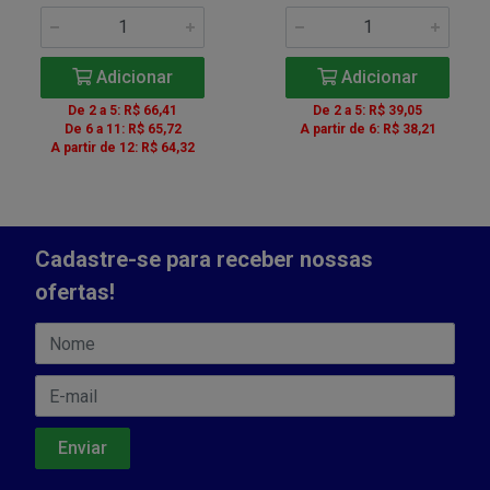
Adicionar
Adicionar
De 2 a 5: R$ 66,41
De 2 a 5: R$ 39,05
De 6 a 11: R$ 65,72
A partir de 6: R$ 38,21
A partir de 12: R$ 64,32
Cadastre-se para receber nossas
ofertas!