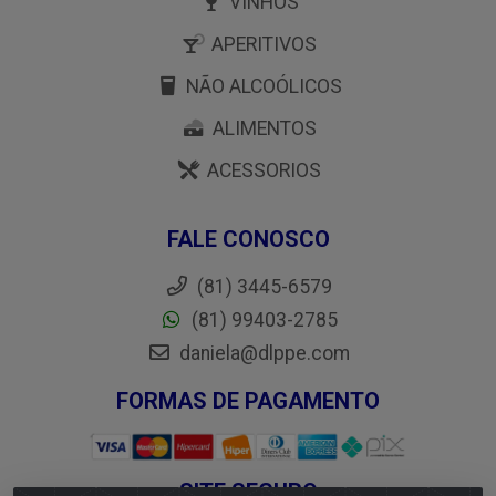
VINHOS
APERITIVOS
NÃO ALCOÓLICOS
ALIMENTOS
ACESSORIOS
FALE CONOSCO
(81) 3445-6579
(81) 99403-2785
daniela@dlppe.com
FORMAS DE PAGAMENTO
SITE SEGURO