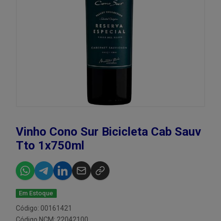
Vinho Cono Sur Bicicleta Cab Sauv
Tto 1x750ml
Em Estoque
Código: 00161421
Código NCM: 22042100