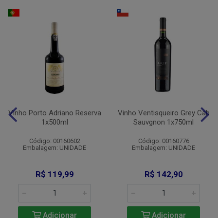
Vinho Porto Adriano Reserva
Vinho Ventisqueiro Grey Cab
1x500ml
Sauvgnon 1x750ml
Código: 00160602
Código: 00160776
Embalagem: UNIDADE
Embalagem: UNIDADE
R$ 119,99
R$ 142,90
Adicionar
Adicionar