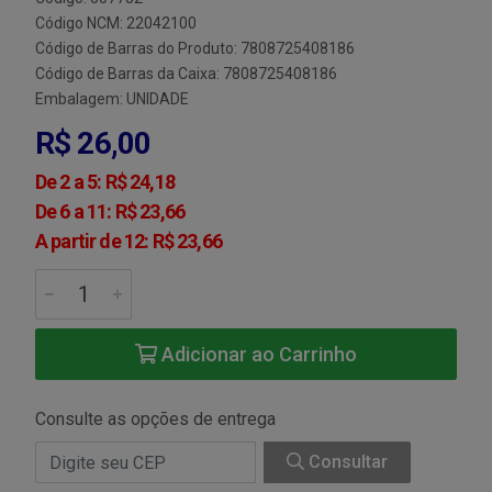
Código NCM: 22042100
Código de Barras do Produto: 7808725408186
Código de Barras da Caixa: 7808725408186
Embalagem: UNIDADE
R$ 26,00
De 2 a 5: R$ 24,18
De 6 a 11: R$ 23,66
A partir de 12: R$ 23,66
Adicionar ao Carrinho
Consulte as opções de entrega
Consultar