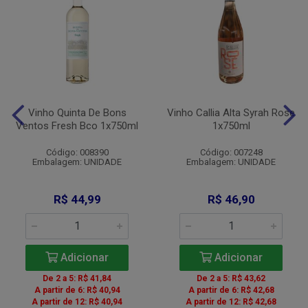
Vinho Quinta De Bons
Vinho Callia Alta Syrah Rose
Ventos Fresh Bco 1x750ml
1x750ml
Código: 008390
Código: 007248
Embalagem: UNIDADE
Embalagem: UNIDADE
R$ 44,99
R$ 46,90
Adicionar
Adicionar
De 2 a 5: R$ 41,84
De 2 a 5: R$ 43,62
A partir de 6: R$ 40,94
A partir de 6: R$ 42,68
A partir de 12: R$ 40,94
A partir de 12: R$ 42,68