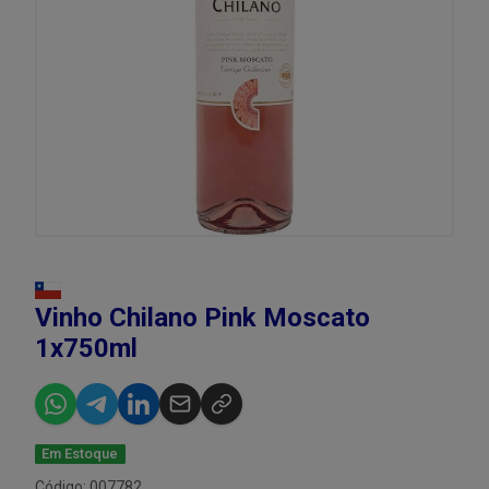
Vinho Chilano Pink Moscato
1x750ml
Em Estoque
Código: 007782