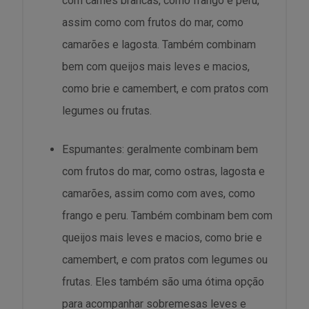
com carnes brancas, como frango e peru,
assim como com frutos do mar, como
camarões e lagosta. Também combinam
bem com queijos mais leves e macios,
como brie e camembert, e com pratos com
legumes ou frutas.
Espumantes: geralmente combinam bem
com frutos do mar, como ostras, lagosta e
camarões, assim como com aves, como
frango e peru. Também combinam bem com
queijos mais leves e macios, como brie e
camembert, e com pratos com legumes ou
frutas. Eles também são uma ótima opção
para acompanhar sobremesas leves e