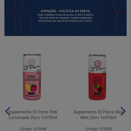
Suplemento St Perre Pink
Suplemento St Pierre Red
Lemonade Zero 1x310ml
Mint Zero 1x310ml
Código: 010948
Código: 010950