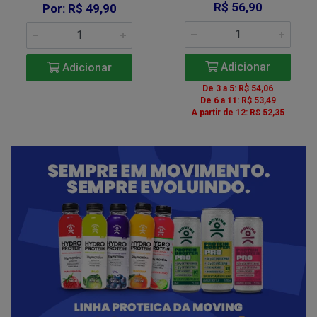
R$ 56,90
Por: R$ 49,90
Adicionar
Adicionar
De 3 a 5: R$ 54,06
De 6 a 11: R$ 53,49
A partir de 12: R$ 52,35