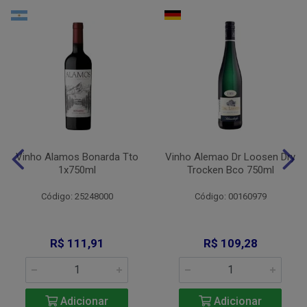
Vinho Alamos Bonarda Tto
Vinho Alemao Dr Loosen Dry
1x750ml
Trocken Bco 750ml
Código: 25248000
Código: 00160979
R$ 111,91
R$ 109,28
Adicionar
Adicionar