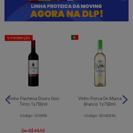
% PROMOÇÃO
Vinho Pacheca Douro Doc
Vinho Porca De Murca
Tinto 1x750ml
Branco 1x750ml
Código: 010995
Código: 00160356
De: R$ 69,93