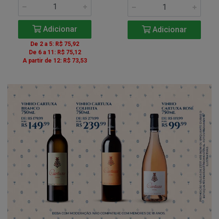
Adicionar
Adicionar
De 2 a 5: R$ 75,92
De 6 a 11: R$ 75,12
A partir de 12: R$ 73,53