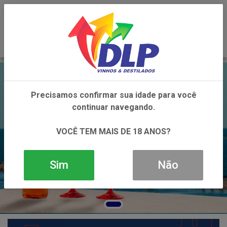
0
Precisamos confirmar sua idade para você
continuar navegando.
VOCÊ TEM MAIS DE 18 ANOS?
Sim
Não