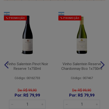
% PROMOÇÃO
% PROMOÇÃO
Vinho Salentein Pinot Noir
Vinho Salentein Reserve
Reserve 1x750ml
Chardonnay Bco 1x750ml
Código: 00162733
Código: 007467
De: R$ 99,90
De: R$ 99,90
Por: R$ 79,99
Por: R$ 79,99