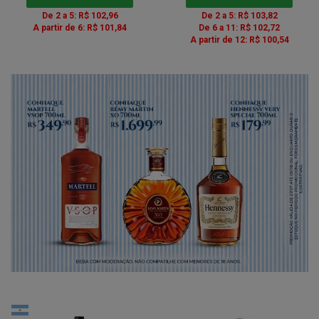
De 2 a 5: R$ 102,96
De 2 a 5: R$ 103,82
A partir de 6: R$ 101,84
De 6 a 11: R$ 102,72
A partir de 12: R$ 100,54