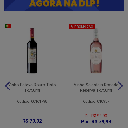
% PROMOÇÃO
Vinho Esteva Douro Tinto
Vinho Salentein Rosado
1x750ml
Reserva 1x750ml
Código: 00161798
Código: 010957
De: R$ 99,90
R$ 79,92
Por: R$ 79,99