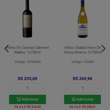
Vinho Dv Catena Cabernet
Vinho Chablis Henri De
Malbec 1x750ml
Venoy Branco 1x750ml
Código: 25162000
Código: 012660
R$ 235,00
R$ 269,90
Adicionar
Adicionar
De 2 a 5: R$ 216,20
De 2 a 5: R$ 248,31