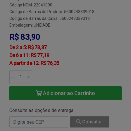
Código NCM: 22041090
Código de Barras do Produto: 5600243339018
Código de Barras da Caixa: 5600243339018
Embalagem: UNIDADE
R$ 83,90
De 2 a 5: R$ 78,87
De 6 a 11: R$ 77,19
A partir de 12: R$ 76,35
Adicionar ao Carrinho
Consulte as opções de entrega
Consultar