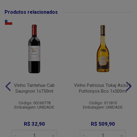
Produtos relacionados
Vinho Tantehue Cab
Vinho Patricius Tokaj Aszu 6
Sauvgnon 1x750ml
Puttonyos Bco 1x500ml
Código: 00160778
Código: 011810
Embalagem: UNIDADE
Embalagem: UNIDADE
R$ 32,90
R$ 509,90