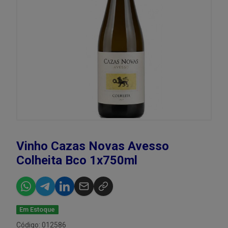
Vinho Cazas Novas Avesso
Colheita Bco 1x750ml
Em Estoque
Código: 012586