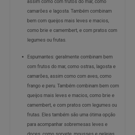
assim como com frutos do mar, como
camarões e lagosta. Também combinam
bem com queijos mais leves e macios,
como brie e camembert, e com pratos com
legumes ou frutas.
Espumantes: geralmente combinam bem
com frutos do mar, como ostras, lagosta e
camarões, assim como com aves, como
frango e peru. Também combinam bem com
queijos mais leves e macios, como brie e
camembert, e com pratos com legumes ou
frutas. Eles também são uma ótima opção
para acompanhar sobremesas leves e
doces, como sorvete, mousses e geleias.