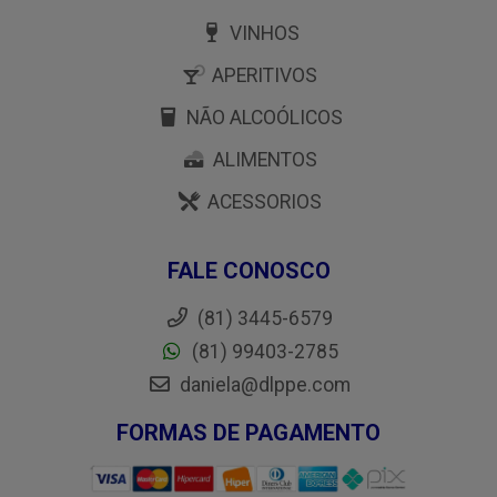
VINHOS
APERITIVOS
NÃO ALCOÓLICOS
ALIMENTOS
ACESSORIOS
FALE CONOSCO
(81) 3445-6579
(81) 99403-2785
daniela@dlppe.com
FORMAS DE PAGAMENTO