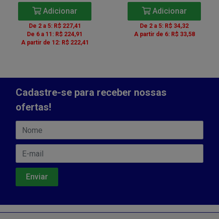
Adicionar
Adicionar
De 2 a 5: R$ 227,41
De 2 a 5: R$ 34,32
De 6 a 11: R$ 224,91
A partir de 6: R$ 33,58
A partir de 12: R$ 222,41
Cadastre-se para receber nossas
ofertas!