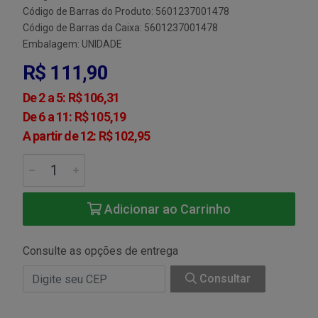
Código de Barras do Produto: 5601237001478
Código de Barras da Caixa: 5601237001478
Embalagem: UNIDADE
R$ 111,90
De 2 a 5: R$ 106,31
De 6 a 11: R$ 105,19
A partir de 12: R$ 102,95
Adicionar ao Carrinho
Consulte as opções de entrega
Consultar