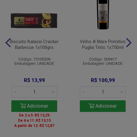
Biscoito Kalassi Cracker
Vinho A Mare Primitivo
Barbecue 1x100grs
Puglia Tinto 1x750ml
Código: 75100500
Código: 009417
Embalagem: UNIDADE
Embalagem: UNIDADE
R$ 13,99
R$ 100,99
Adicionar
Adicionar
De 2 a 5: R$ 13,29
De 6 a 11: R$ 13,15
A partir de 12: R$ 12,87