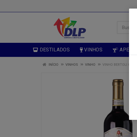
DESTILADOS
VINHOS
APERIT
INÍCIO
VINHOS
VINHO
VINHO BERTOLI CHIA