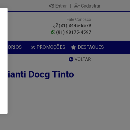
|
Entrar
Cadastrar
Fale Conosco
0
(81) 3445-6579
(81) 98175-4597
ESSORIOS
PROMOÇÕES
DESTAQUES
VOLTAR
Chianti Docg Tinto