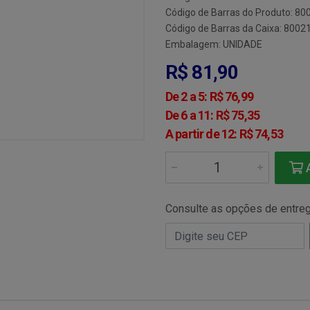
Código de Barras do Produto: 8
Código de Barras da Caixa: 800
Embalagem: UNIDADE
R$ 81,90
De 2 a 5: R$ 76,99
De 6 a 11: R$ 75,35
A partir de 12: R$ 74,53
A
Consulte as opções de entre