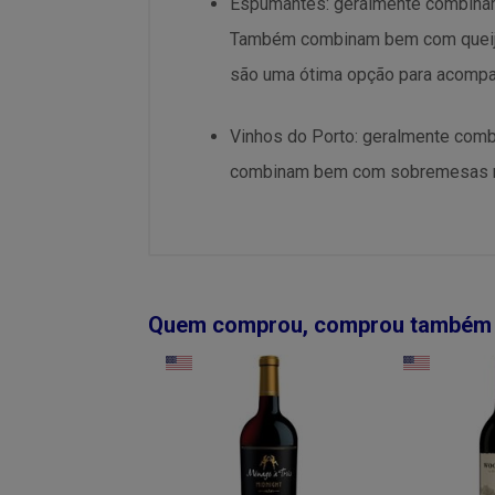
Espumantes: geralmente combinam
Também combinam bem com queijos
são uma ótima opção para acompa
Vinhos do Porto: geralmente com
combinam bem com sobremesas mai
Quem comprou, comprou também