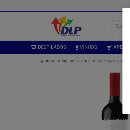
DESTILADOS
VINHOS
APERIT
INÍCIO
VINHOS
VINHO
VINHO BAYANEGRA T