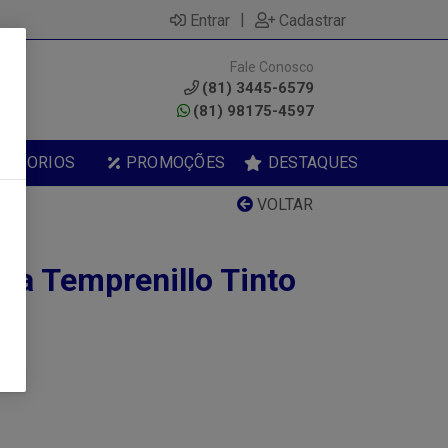
|
Entrar
Cadastrar
Fale Conosco
0
(81) 3445-6579
(81) 98175-4597
ESSORIOS
PROMOÇÕES
DESTAQUES
VOLTAR
ra Temprenillo Tinto