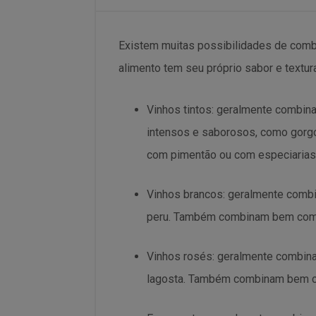
Existem muitas possibilidades de combi
alimento tem seu próprio sabor e textur
Vinhos tintos: geralmente combin
intensos e saborosos, como gorg
com pimentão ou com especiarias
Vinhos brancos: geralmente comb
peru. Também combinam bem com q
Vinhos rosés: geralmente combin
lagosta. Também combinam bem co