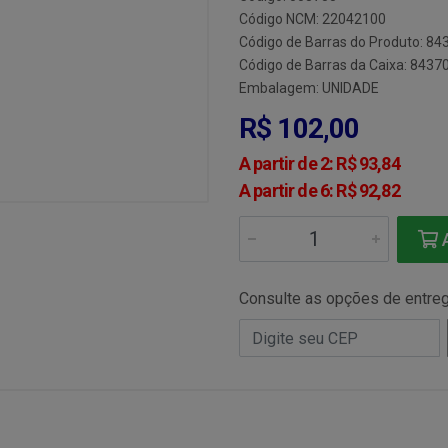
Código NCM: 22042100
Código de Barras do Produto: 8
Código de Barras da Caixa: 843
Embalagem: UNIDADE
R$ 102,00
A partir de 2: R$ 93,84
A partir de 6: R$ 92,82
A
Consulte as opções de entre