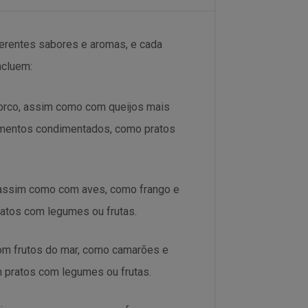
ferentes sabores e aromas, e cada
ncluem:
porco, assim como com queijos mais
mentos condimentados, como pratos
 assim como com aves, como frango e
atos com legumes ou frutas.
om frutos do mar, como camarões e
 pratos com legumes ou frutas.