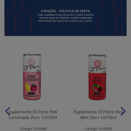
Suplemento St Perre Pink
Suplemento St Pierre Red
Lemonade Zero 1x310ml
Mint Zero 1x310ml
Código: 010948
Código: 010950