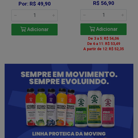
R$ 56,90
Por: R$ 49,90
Adicionar
Adicionar
De 3 a 5: R$ 54,06
De 6 a 11: R$ 53,49
A partir de 12: R$ 52,35