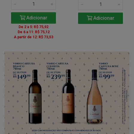
Adicionar
Adicionar
De 2 a 5: R$ 75,92
De 6 a 11: R$ 75,12
A partir de 12: R$ 73,53