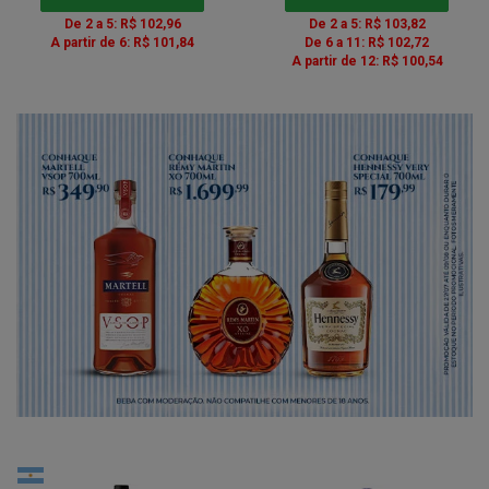
De 2 a 5: R$ 102,96
De 2 a 5: R$ 103,82
A partir de 6: R$ 101,84
De 6 a 11: R$ 102,72
A partir de 12: R$ 100,54