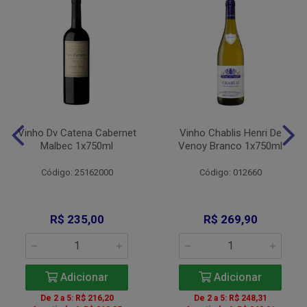
Vinho Dv Catena Cabernet
Vinho Chablis Henri De
Malbec 1x750ml
Venoy Branco 1x750ml
Código: 25162000
Código: 012660
R$ 235,00
R$ 269,90
Adicionar
Adicionar
De 2 a 5: R$ 216,20
De 2 a 5: R$ 248,31