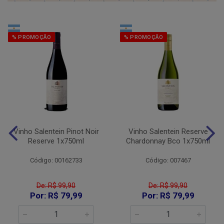
% PROMOÇÃO
% PROMOÇÃO
Vinho Salentein Pinot Noir
Vinho Salentein Reserve
Reserve 1x750ml
Chardonnay Bco 1x750ml
Código: 00162733
Código: 007467
De: R$ 99,90
De: R$ 99,90
Por: R$ 79,99
Por: R$ 79,99