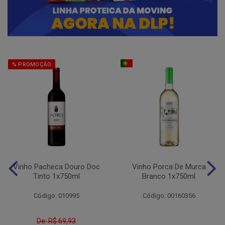
% PROMOÇÃO
Vinho Pacheca Douro Doc
Vinho Porca De Murca
Tinto 1x750ml
Branco 1x750ml
Código: 010995
Código: 00160356
De: R$ 69,93