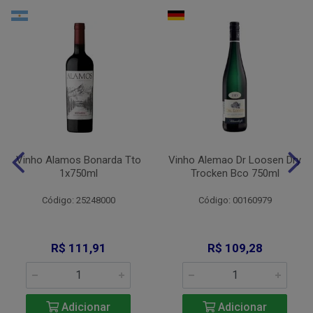
Vinho Alamos Bonarda Tto
Vinho Alemao Dr Loosen Dry
1x750ml
Trocken Bco 750ml
Código: 25248000
Código: 00160979
R$ 111,91
R$ 109,28
Adicionar
Adicionar