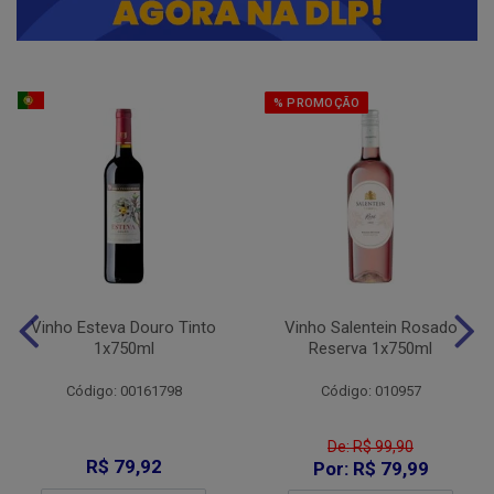
% PROMOÇÃO
Vinho Esteva Douro Tinto
Vinho Salentein Rosado
1x750ml
Reserva 1x750ml
Código: 00161798
Código: 010957
De: R$ 99,90
R$ 79,92
Por: R$ 79,99