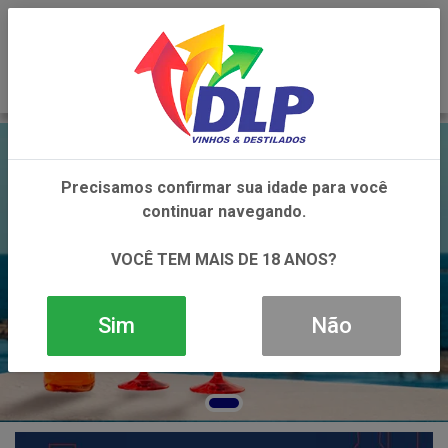
0
Precisamos confirmar sua idade para você
continuar navegando.
VOCÊ TEM MAIS DE 18 ANOS?
Sim
Não