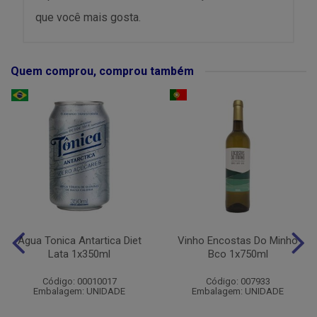
que você mais gosta.
Quem comprou, comprou também
Agua Tonica Antartica Diet
Vinho Encostas Do Minho
Lata 1x350ml
Bco 1x750ml
Código: 00010017
Código: 007933
Embalagem: UNIDADE
Embalagem: UNIDADE