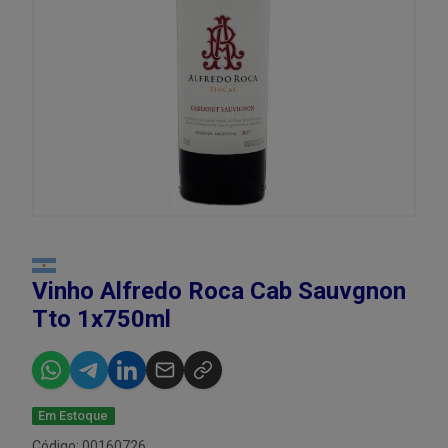
Vinho Alfredo Roca Cab Sauvgnon
Tto 1x750ml
Em Estoque
Código: 00160726