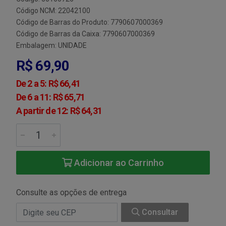
Código NCM: 22042100
Código de Barras do Produto: 7790607000369
Código de Barras da Caixa: 7790607000369
Embalagem: UNIDADE
R$ 69,90
De 2 a 5: R$ 66,41
De 6 a 11: R$ 65,71
A partir de 12: R$ 64,31
Adicionar ao Carrinho
Consulte as opções de entrega
Consultar