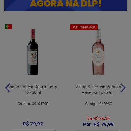
% PROMOÇÃO
Vinho Esteva Douro Tinto
Vinho Salentein Rosado
1x750ml
Reserva 1x750ml
Código: 00161798
Código: 010957
De: R$ 99,90
R$ 79,92
Por: R$ 79,99