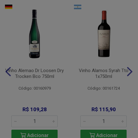
Vinho Alemao Dr Loosen Dry
Vinho Alamos Syrah Tto
Trocken Bco 750ml
1x750ml
Código: 00160979
Código: 00161724
R$ 109,28
R$ 115,90
Adicionar
Adicionar