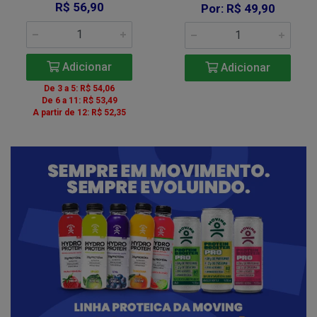
R$ 56,90
Por: R$ 49,90
Adicionar
Adicionar
De 3 a 5: R$ 54,06
De 6 a 11: R$ 53,49
A partir de 12: R$ 52,35