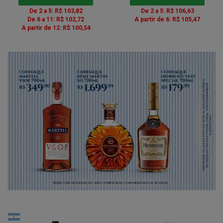
De 2 a 5: R$ 103,82
De 2 a 5: R$ 106,63
De 6 a 11: R$ 102,72
A partir de 6: R$ 105,47
A partir de 12: R$ 100,54