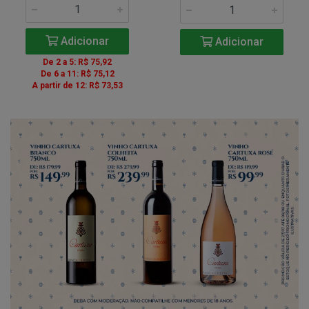
Adicionar
Adicionar
De 2 a 5: R$ 75,92
De 6 a 11: R$ 75,12
A partir de 12: R$ 73,53