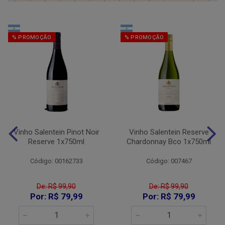
% PROMOÇÃO
% PROMOÇÃO
Vinho Salentein Pinot Noir
Vinho Salentein Reserve
Reserve 1x750ml
Chardonnay Bco 1x750ml
Código: 00162733
Código: 007467
De: R$ 99,90
De: R$ 99,90
Por: R$ 79,99
Por: R$ 79,99