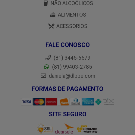
NÃO ALCOÓLICOS
ALIMENTOS
ACESSORIOS
FALE CONOSCO
(81) 3445-6579
(81) 99403-2785
daniela@dlppe.com
FORMAS DE PAGAMENTO
SITE SEGURO