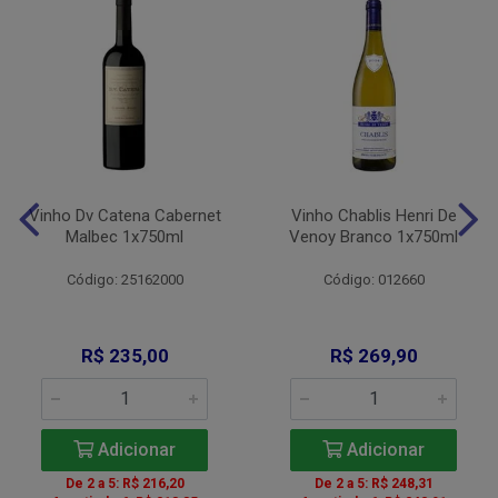
Vinho Dv Catena Cabernet
Vinho Chablis Henri De
Malbec 1x750ml
Venoy Branco 1x750ml
Código: 25162000
Código: 012660
R$ 235,00
R$ 269,90
Adicionar
Adicionar
De 2 a 5: R$ 216,20
De 2 a 5: R$ 248,31