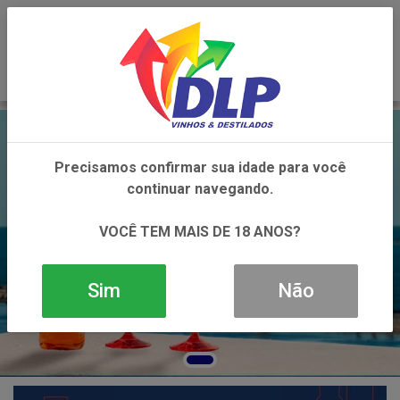
0
Precisamos confirmar sua idade para você
continuar navegando.
VOCÊ TEM MAIS DE 18 ANOS?
Sim
Não