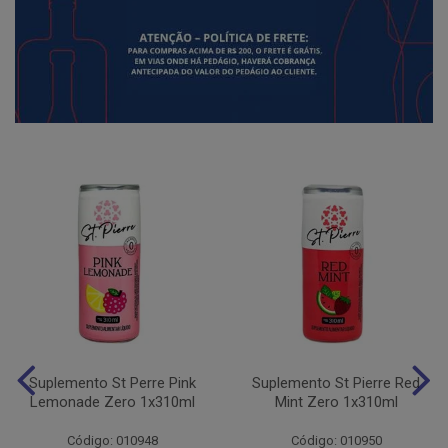
Suplemento St Perre Pink
Suplemento St Pierre Red
Lemonade Zero 1x310ml
Mint Zero 1x310ml
Código: 010948
Código: 010950