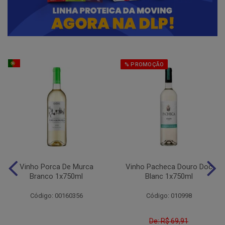
% PROMOÇÃO
Vinho Porca De Murca
Vinho Pacheca Douro Doc
Branco 1x750ml
Blanc 1x750ml
Código: 00160356
Código: 010998
De: R$ 69,91