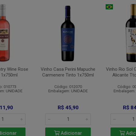
try Wine Rose
Vinho Casa Perini Mapuche
Vinho Rio Sol 
 1x750ml
Carmenere Tinto 1x750ml
Alicante Tt
o: 010773
Código: 012070
Código: 0
em: UNIDADE
Embalagem: UNIDADE
Embalagem:
 11,90
R$ 45,90
R$ 84
icionar
Adicionar
Adic