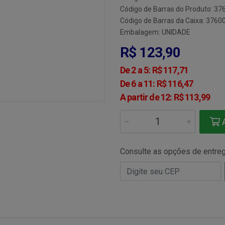
Código de Barras do Produto: 3
Código de Barras da Caixa: 376
Embalagem: UNIDADE
R$ 123,90
De 2 a 5: R$ 117,71
De 6 a 11: R$ 116,47
A partir de 12: R$ 113,99
A
Consulte as opções de entre