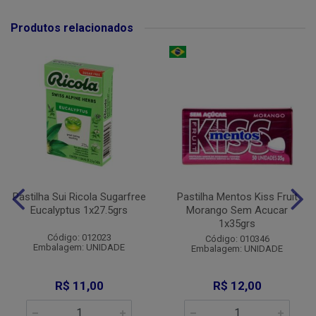
Produtos relacionados
Pastilha Sui Ricola Sugarfree
Pastilha Mentos Kiss Fruit
Eucalyptus 1x27.5grs
Morango Sem Acucar
1x35grs
Código: 012023
Código: 010346
Embalagem: UNIDADE
Embalagem: UNIDADE
R$ 11,00
R$ 12,00