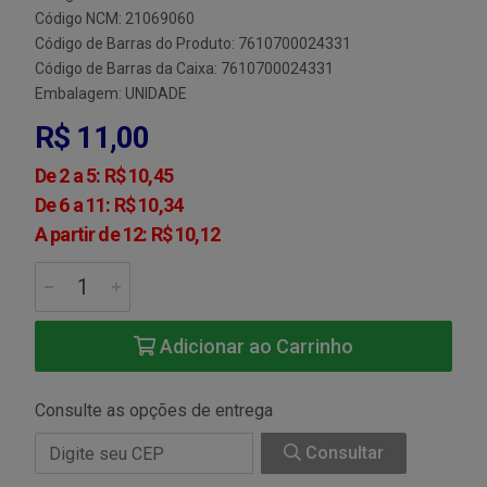
Código NCM: 21069060
Código de Barras do Produto: 7610700024331
Código de Barras da Caixa: 7610700024331
Embalagem: UNIDADE
R$ 11,00
De 2 a 5: R$ 10,45
De 6 a 11: R$ 10,34
A partir de 12: R$ 10,12
Adicionar ao Carrinho
Consulte as opções de entrega
Consultar