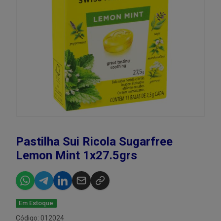
Pastilha Sui Ricola Sugarfree
Lemon Mint 1x27.5grs
Em Estoque
Código: 012024