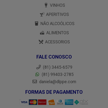
VINHOS
APERITIVOS
NÃO ALCOÓLICOS
ALIMENTOS
ACESSORIOS
FALE CONOSCO
(81) 3445-6579
(81) 99403-2785
daniela@dlppe.com
FORMAS DE PAGAMENTO