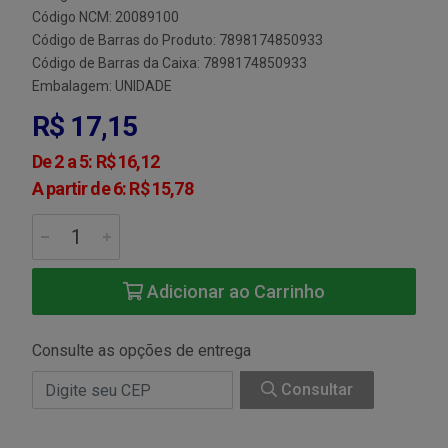
Código NCM: 20089100
Código de Barras do Produto: 7898174850933
Código de Barras da Caixa: 7898174850933
Embalagem: UNIDADE
R$ 17,15
De 2 a 5: R$ 16,12
A partir de 6: R$ 15,78
Adicionar ao Carrinho
Consulte as opções de entrega
Consultar