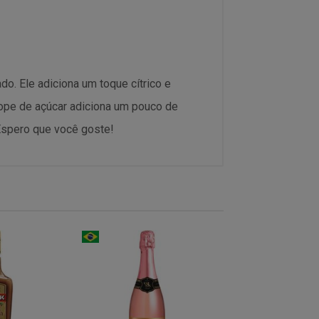
o. Ele adiciona um toque cítrico e
rope de açúcar adiciona um pouco de
 Espero que você goste!