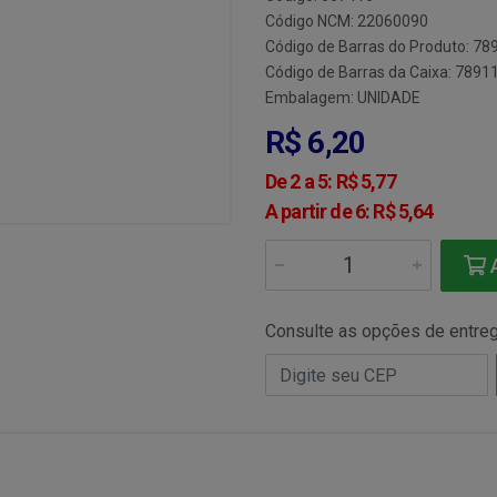
Código NCM: 22060090
Código de Barras do Produto: 7
Código de Barras da Caixa: 789
Embalagem: UNIDADE
R$ 6,20
De 2 a 5: R$ 5,77
A partir de 6: R$ 5,64
A
Consulte as opções de entre