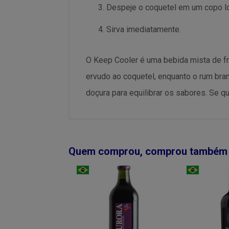
Despeje o coquetel em um copo lo
Sirva imediatamente.
O Keep Cooler é uma bebida mista de fr
ervudo ao coquetel, enquanto o rum bra
doçura para equilibrar os sabores. Se q
Quem comprou, comprou também