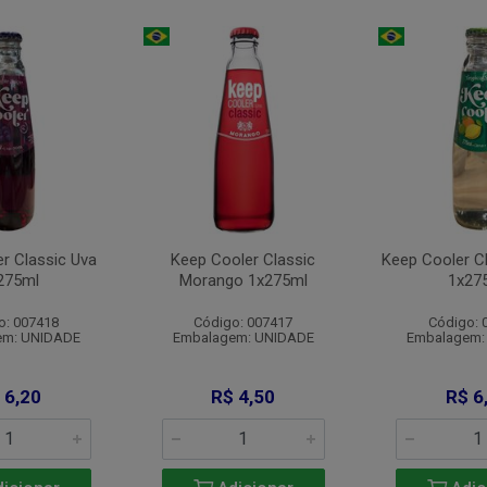
r Classic Uva
Keep Cooler Classic
Keep Cooler Cl
275ml
Morango 1x275ml
1x27
o: 007418
Código: 007417
Código: 
em: UNIDADE
Embalagem: UNIDADE
Embalagem:
 6,20
R$ 4,50
R$ 6