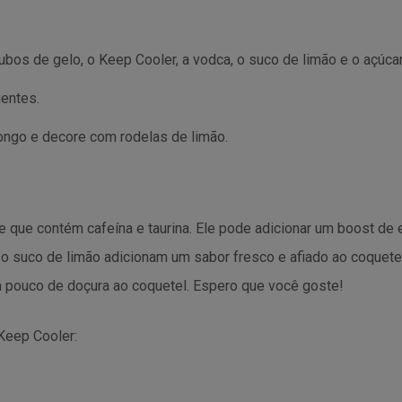
ubos de gelo, o Keep Cooler, a vodca, o suco de limão e o açúcar
ientes.
ngo e decore com rodelas de limão.
 que contém cafeína e taurina. Ele pode adicionar um boost de 
 o suco de limão adicionam um sabor fresco e afiado ao coquete
m pouco de doçura ao coquetel. Espero que você goste!
Keep Cooler: