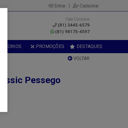
|
Entrar
Cadastrar
Fale Conosco
0
(81) 3445-6579
(81) 98175-4597
ESSORIOS
PROMOÇÕES
DESTAQUES
VOLTAR
lassic Pessego