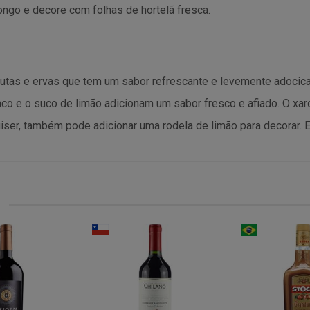
ngo e decore com folhas de hortelã fresca.
utas e ervas que tem um sabor refrescante e levemente adocicad
nco e o suco de limão adicionam um sabor fresco e afiado. O xa
uiser, também pode adicionar uma rodela de limão para decorar.