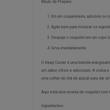
Modo de Preparo:
Em um coqueteleira, adicione os c
Agite bem para misturar os ingred
Despeje o coquetel em um copo lo
Sirva imediatamente.
O Keep Cooler é uma bebida energizante
um sabor cítrico e adocicado. A vodca e
uma colher de chá de açúcar para dar u
Aqui está uma receita de coquetel com 
Ingredientes: