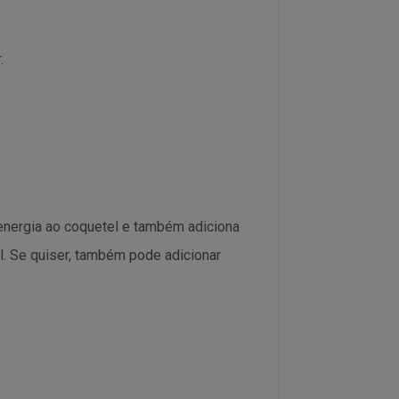
.
energia ao coquetel e também adiciona
l. Se quiser, também pode adicionar