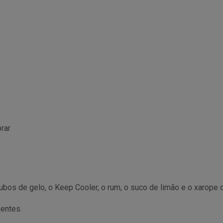
rar
ubos de gelo, o Keep Cooler, o rum, o suco de limão e o xarope d
ientes.