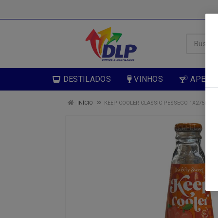
DESTILADOS
VINHOS
APERIT
INÍCIO
KEEP COOLER CLASSIC PESSEGO 1X275ML