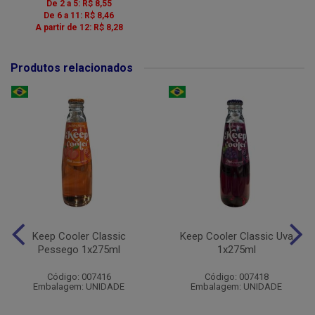
De 2 a 5: R$ 8,55
De 6 a 11: R$ 8,46
A partir de 12: R$ 8,28
Produtos relacionados
Keep Cooler Classic
Keep Cooler Classic Uva
Pessego 1x275ml
1x275ml
Código: 007416
Código: 007418
Embalagem: UNIDADE
Embalagem: UNIDADE