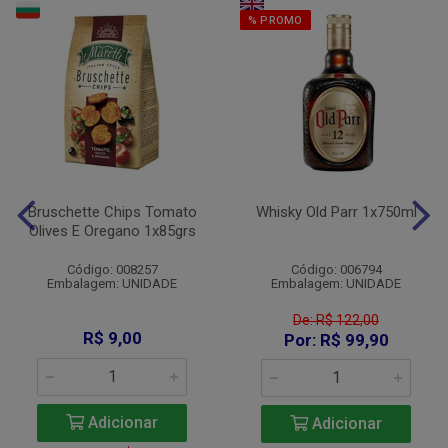
% PROMO
Bruschette Chips Tomato
Whisky Old Parr 1x750ml
Olives E Oregano 1x85grs
Código: 008257
Código: 006794
Embalagem: UNIDADE
Embalagem: UNIDADE
De: R$ 122,00
R$ 9,00
Por: R$ 99,90
Adicionar
Adicionar