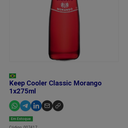
Keep Cooler Classic Morango
1x275ml
Em Estoque
Código: 007417