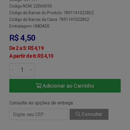
Código NCM: 22060090
Código de Barras do Produto: 7891141022852
Código de Barras da Caixa: 7891141022852
Embalagem: UNIDADE
R$ 4,50
De 2 a 5: R$ 4,19
A partir de 6: R$ 4,10
Adicionar ao Carrinho
Consulte as opções de entrega
Consultar