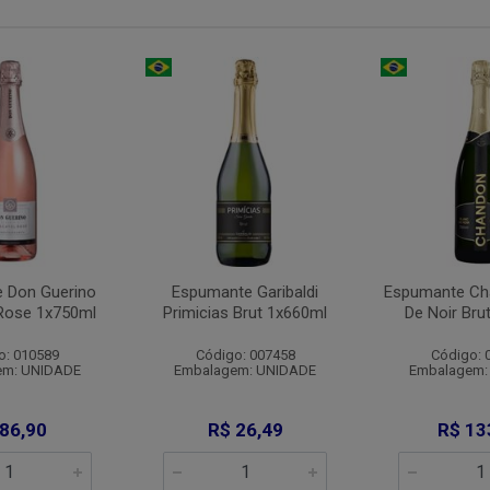
 Don Guerino
Espumante Garibaldi
Espumante Ch
Rose 1x750ml
Primicias Brut 1x660ml
De Noir Bru
o: 010589
Código: 007458
Código: 
em: UNIDADE
Embalagem: UNIDADE
Embalagem:
 86,90
R$ 26,49
R$ 13