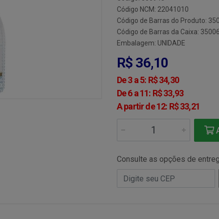
Código NCM: 22041010
Código de Barras do Produto: 3
Código de Barras da Caixa: 350
Embalagem: UNIDADE
R$ 36,10
De 3 a 5: R$ 34,30
De 6 a 11: R$ 33,93
A partir de 12: R$ 33,21
A
Consulte as opções de entre