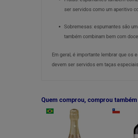
ser servidos como um aperitivo c
Sobremesas: espumantes são um 
também combinam bem com doces d
Em geral, é importante lembrar que os 
devem ser servidos em taças especiais,
Quem comprou, comprou também