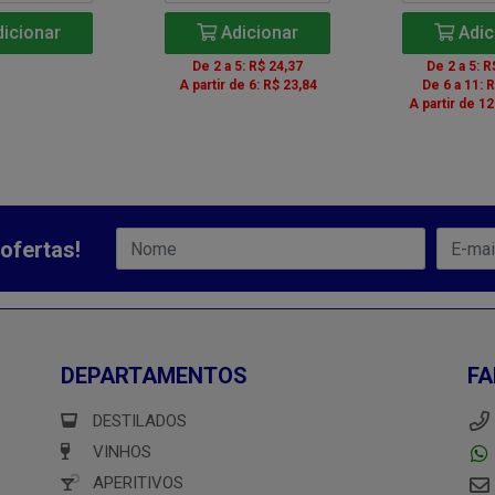
icionar
Adicionar
Adic
De 2 a 5: R$ 24,37
De 2 a 5: R
A partir de 6: R$ 23,84
De 6 a 11: 
A partir de 12
ofertas!
DEPARTAMENTOS
FA
DESTILADOS
VINHOS
APERITIVOS