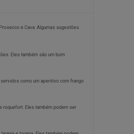
 Prosecco e Cava. Algumas sugestões
arões. Eles também são um bom
servidos como um aperitivo com frango
e roquefort. Eles também podem ser
laranja e toranja. Eles também podem