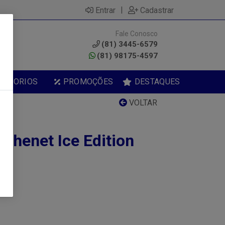
|
Entrar
Cadastrar
Fale Conosco
0
(81) 3445-6579
(81) 98175-4597
ESSORIOS
PROMOÇÕES
DESTAQUES
VOLTAR
Chenet Ice Edition