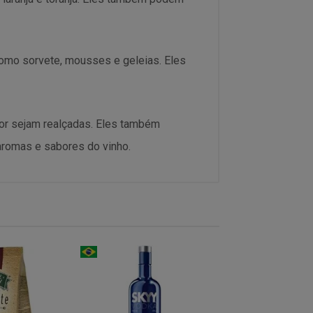
mo sorvete, mousses e geleias. Eles
bor sejam realçadas. Eles também
aromas e sabores do vinho.