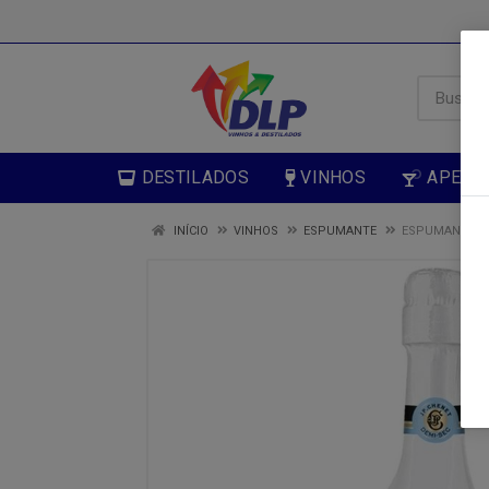
DESTILADOS
VINHOS
APERIT
INÍCIO
VINHOS
ESPUMANTE
ESPUMANTE JP