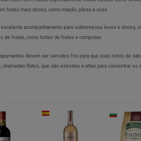
om frutas mais doces, como maçãs, pêras e uvas.
excelente acompanhamento para sobremesas leves e doces, co
e frutas, como tortas de frutas e compotas.
espumantes devem ser servidos frio para que suas notas de sa
 chamadas flûtes, que são estreitas e altas para concentrar os 