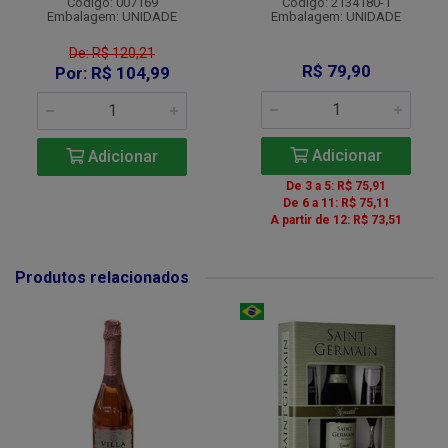
Código: 007169
Código: 2134180-1
Embalagem: UNIDADE
Embalagem: UNIDADE
De: R$ 120,21
R$ 79,90
Por: R$ 104,99
Adicionar
Adicionar
De 3 a 5: R$ 75,91
De 6 a 11: R$ 75,11
A partir de 12: R$ 73,51
Produtos relacionados