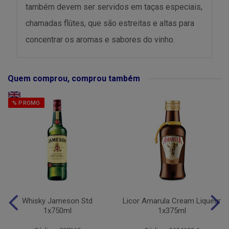
também devem ser servidos em taças especiais,
chamadas flûtes, que são estreitas e altas para
concentrar os aromas e sabores do vinho.
Quem comprou, comprou também
% PROMO
Whisky Jameson Std
Licor Amarula Cream Liqueur
1x750ml
1x375ml