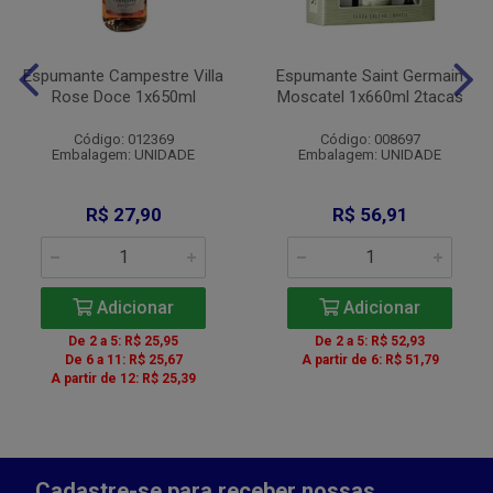
Espumante Campestre Villa
Espumante Saint Germain
Rose Doce 1x650ml
Moscatel 1x660ml 2tacas
Código: 012369
Código: 008697
Embalagem: UNIDADE
Embalagem: UNIDADE
R$ 27,90
R$ 56,91
Adicionar
Adicionar
De 2 a 5: R$ 25,95
De 2 a 5: R$ 52,93
De 6 a 11: R$ 25,67
A partir de 6: R$ 51,79
A partir de 12: R$ 25,39
Cadastre-se para receber nossas