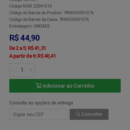
Código NCM: 22041010
Código de Barras do Produto: 7896034301076
Código de Barras da Caixa: 7896034301076
Embalagem: UNIDADE
R$ 44,90
De 2 a 5: R$ 41,31
A partir de 6: R$ 40,41
Adicionar ao Carrinho
Consulte as opções de entrega
Consultar