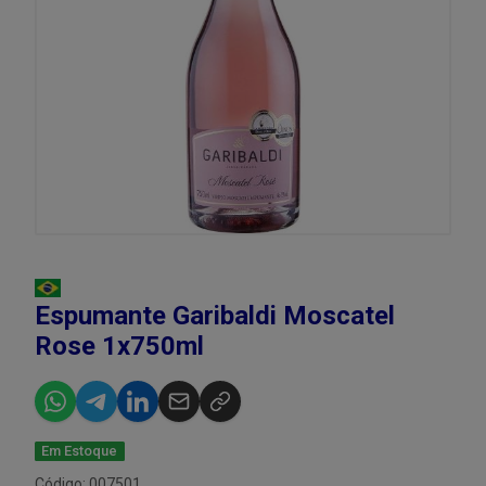
Espumante Garibaldi Moscatel
Rose 1x750ml
Em Estoque
Código: 007501