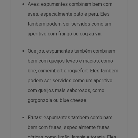
Aves: espumantes combinam bem com
aves, especialmente pato e peru. Eles
também podem ser servidos como um
aperitivo com frango ou coq au vin.
Queijos: espumantes também combinam
bem com queijos leves e macios, como
brie, camembert e roquefort. Eles também
podem ser servidos como um aperitivo
com queijos mais saborosos, como
gorgonzola ou blue cheese.
Frutas: espumantes também combinam
bem com frutas, especialmente frutas
cítricas como limão, laranja e toranja. Eles