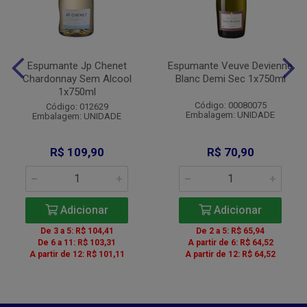
Espumante Jp Chenet
Espumante Veuve Devienne
Chardonnay Sem Alcool
Blanc Demi Sec 1x750ml
1x750ml
Código: 00080075
Código: 012629
Embalagem: UNIDADE
Embalagem: UNIDADE
R$ 109,90
R$ 70,90
Adicionar
Adicionar
De 3 a 5: R$ 104,41
De 2 a 5: R$ 65,94
De 6 a 11: R$ 103,31
A partir de 6: R$ 64,52
A partir de 12: R$ 101,11
A partir de 12: R$ 64,52