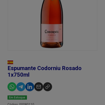
Espumante Codorniu Rosado
1x750ml
Em Estoque
Código: 00080110