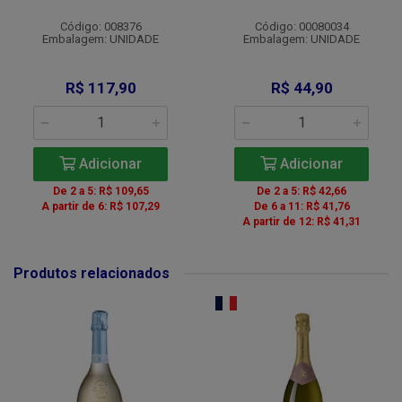
Código: 008376
Código: 00080034
Embalagem: UNIDADE
Embalagem: UNIDADE
R$ 117,90
R$ 44,90
Adicionar
Adicionar
De 2 a 5: R$ 109,65
De 2 a 5: R$ 42,66
A partir de 6: R$ 107,29
De 6 a 11: R$ 41,76
A partir de 12: R$ 41,31
Produtos relacionados