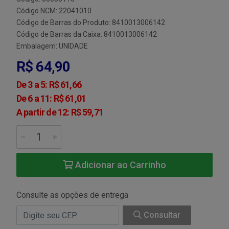
Código NCM: 22041010
Código de Barras do Produto: 8410013006142
Código de Barras da Caixa: 8410013006142
Embalagem: UNIDADE
R$ 64,90
De 3 a 5: R$ 61,66
De 6 a 11: R$ 61,01
A partir de 12: R$ 59,71
Adicionar ao Carrinho
Consulte as opções de entrega
Consultar