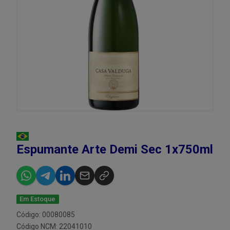
Espumante Arte Demi Sec 1x750ml
Em Estoque
Código: 00080085
Código NCM: 22041010