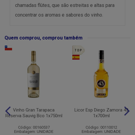
chamadas flûtes, que são estreitas e altas para
concentrar os aromas e sabores do vinho.
Quem comprou, comprou também
Vinho Gran Tarapaca
Licor Esp Diego Zamora 43
Reserva Sauvig Bco 1x750ml
1x700ml
Código: 00160537
Código: 00110012
Embalagem: UNIDADE
Embalagem: UNIDADE