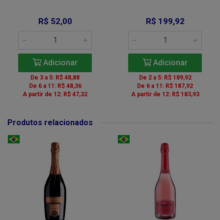
R$ 52,00
R$ 199,92
Adicionar
Adicionar
De 3 a 5: R$ 48,88
De 2 a 5: R$ 189,92
De 6 a 11: R$ 48,36
De 6 a 11: R$ 187,92
A partir de 12: R$ 47,32
A partir de 12: R$ 183,93
Produtos relacionados