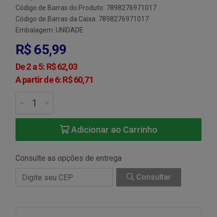
Código de Barras do Produto: 7898276971017
Código de Barras da Caixa: 7898276971017
Embalagem: UNIDADE
R$ 65,99
De 2 a 5: R$ 62,03
A partir de 6: R$ 60,71
Adicionar ao Carrinho
Consulte as opções de entrega
Consultar