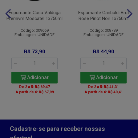
Espumante Casa Valduga
Espumante Garibaldi Brut
Premivm Moscatel 1x750ml
Rose Pinot Noir 1x750ml
Código: 009669
Código: 008789
Embalagem: UNIDADE
Embalagem: UNIDADE
R$ 73,90
R$ 44,90
Adicionar
Adicionar
De 2 a 5: R$ 69,47
De 2 a 5: R$ 41,31
A partir de 6: R$ 67,99
A partir de 6: R$ 40,41
Cadastre-se para receber nossas