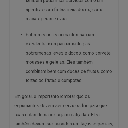
também podem ser servidos como um
aperitivo com frutas mais doces, como
maçãs, pêras e uvas.
Sobremesas: espumantes são um
excelente acompanhamento para
sobremesas leves e doces, como sorvete,
mousses e geleias. Eles também
combinam bem com doces de frutas, como
tortas de frutas e compotas.
Em geral, é importante lembrar que os
espumantes devem ser servidos frio para que
suas notas de sabor sejam realçadas. Eles
também devem ser servidos em taças especiais,