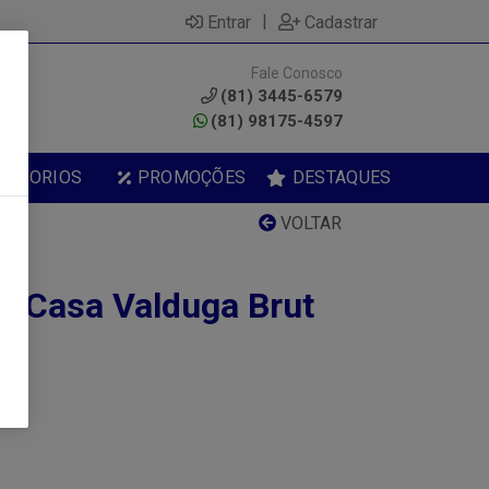
|
Entrar
Cadastrar
Fale Conosco
0
(81) 3445-6579
(81) 98175-4597
ESSORIOS
PROMOÇÕES
DESTAQUES
VOLTAR
 Casa Valduga Brut