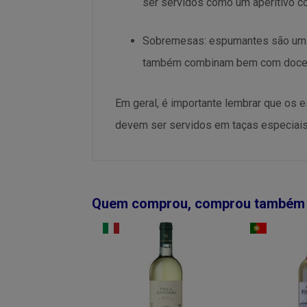
ser servidos como um aperitivo c
Sobremesas: espumantes são um 
também combinam bem com doces d
Em geral, é importante lembrar que os 
devem ser servidos em taças especiais,
Quem comprou, comprou também