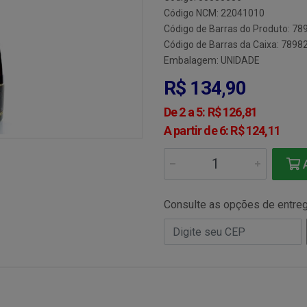
Código NCM: 22041010
Código de Barras do Produto: 7
Código de Barras da Caixa: 789
Embalagem: UNIDADE
R$ 134,90
De 2 a 5: R$ 126,81
A partir de 6: R$ 124,11
A
Consulte as opções de entre