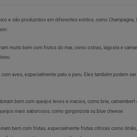
ico e são produzidos em diferentes estilos, como Champagne,
uem:
nam muito bem com frutos do mar, como ostras, lagosta e cam
himi.
om aves, especialmente pato e peru. Eles também podem ser 
inam bem com queijos leves e macios, como brie, camembert 
ueijos mais saborosos, como gorgonzola ou blue cheese.
am bem com frutas, especialmente frutas cítricas como limão, 