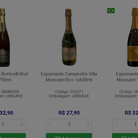
otticelli Brut
Espumante Campestre Villa
Espumante
750ml
Moscatel Bco 1x650ml
Moscatel 
: 00080059
Código: 012371
Código: 0
em: UNIDADE
Embalagem: UNIDADE
Embalagem:
 32,90
R$ 27,90
R$ 32