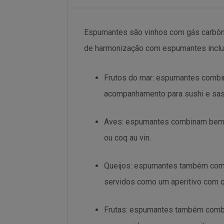
Espumantes são vinhos com gás carbôn
de harmonização com espumantes incl
Frutos do mar: espumantes combi
acompanhamento para sushi e sas
Aves: espumantes combinam bem c
ou coq au vin.
Queijos: espumantes também comb
servidos como um aperitivo com q
Frutas: espumantes também combin