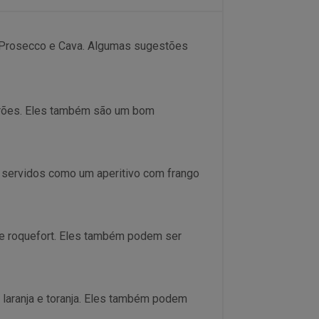
 Prosecco e Cava. Algumas sugestões
arões. Eles também são um bom
servidos como um aperitivo com frango
e roquefort. Eles também podem ser
laranja e toranja. Eles também podem