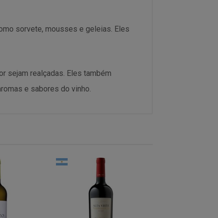
mo sorvete, mousses e geleias. Eles
bor sejam realçadas. Eles também
aromas e sabores do vinho.
% PROMO